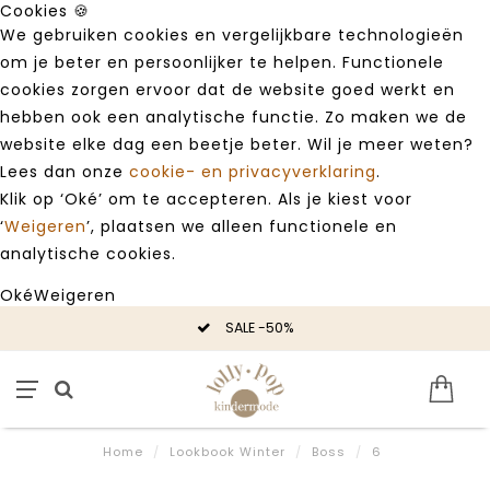
Cookies 🍪
We gebruiken cookies en vergelijkbare technologieën
om je beter en persoonlijker te helpen. Functionele
cookies zorgen ervoor dat de website goed werkt en
hebben ook een analytische functie. Zo maken we de
website elke dag een beetje beter. Wil je meer weten?
Lees dan onze
cookie- en privacyverklaring
.
Klik op ‘Oké’ om te accepteren. Als je kiest voor
‘
Weigeren
’, plaatsen we alleen functionele en
analytische cookies.
Oké
Weigeren
SALE -50%
Home
/
Lookbook Winter
/
Boss
/
6