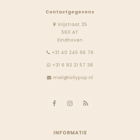
Contactgegevens
Vrijstraat 25
5611 AT
Eindhoven
‭+31 40 245 66 76
+31 6 83 21 57 38
mail@lollypop.nl
INFORMATIE