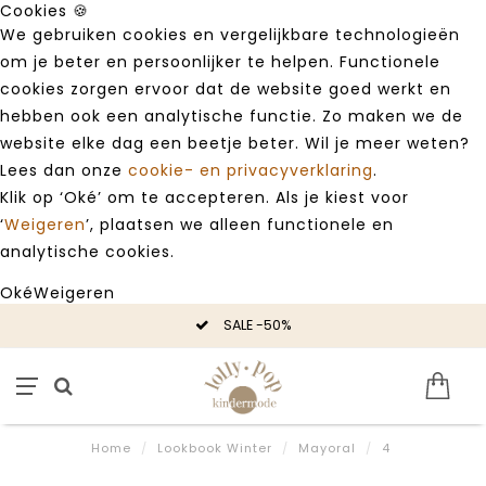
Cookies 🍪
We gebruiken cookies en vergelijkbare technologieën
om je beter en persoonlijker te helpen. Functionele
cookies zorgen ervoor dat de website goed werkt en
hebben ook een analytische functie. Zo maken we de
website elke dag een beetje beter. Wil je meer weten?
Lees dan onze
cookie- en privacyverklaring
.
Klik op ‘Oké’ om te accepteren. Als je kiest voor
‘
Weigeren
’, plaatsen we alleen functionele en
analytische cookies.
Oké
Weigeren
SALE -50%
Home
/
Lookbook Winter
/
Mayoral
/
4