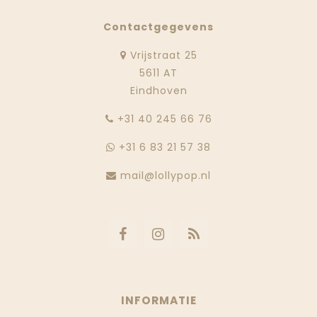
Contactgegevens
Vrijstraat 25
5611 AT
Eindhoven
‭+31 40 245 66 76
+31 6 83 21 57 38
mail@lollypop.nl
INFORMATIE