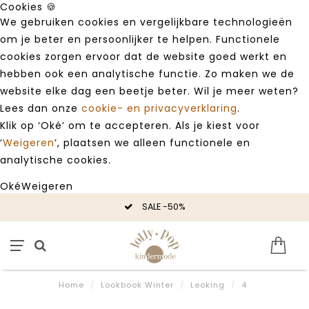
Cookies 🍪
We gebruiken cookies en vergelijkbare technologieën
om je beter en persoonlijker te helpen. Functionele
cookies zorgen ervoor dat de website goed werkt en
hebben ook een analytische functie. Zo maken we de
website elke dag een beetje beter. Wil je meer weten?
Lees dan onze
cookie- en privacyverklaring
.
Klik op ‘Oké’ om te accepteren. Als je kiest voor
‘
Weigeren
’, plaatsen we alleen functionele en
analytische cookies.
Oké
Weigeren
SALE -50%
Home
/
Lookbook Winter
/
Leoking
/
4