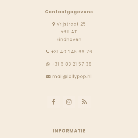
Contactgegevens
Vrijstraat 25
5611 AT
Eindhoven
‭+31 40 245 66 76
+31 6 83 21 57 38
mail@lollypop.nl
INFORMATIE