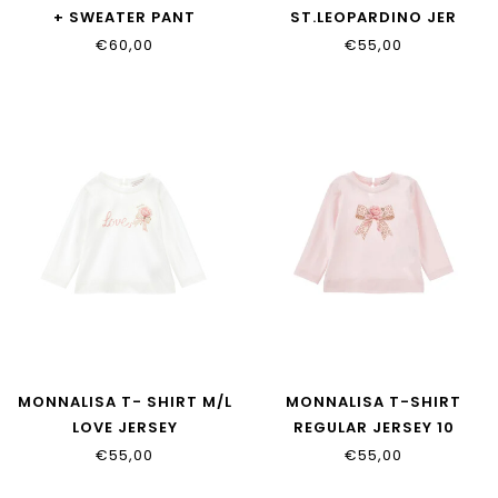
+ SWEATER PANT
ST.LEOPARDINO JER
A6YG08_Z0827_G012
39H601_8002_0001
€60,00
€55,00
MONNALISA T- SHIRT M/L
MONNALISA T-SHIRT
LOVE JERSEY
REGULAR JERSEY 10
39H604_8002_0001
39H600_8002_0091
€55,00
€55,00