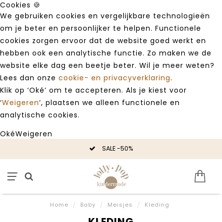
Cookies 🍪
We gebruiken cookies en vergelijkbare technologieën
om je beter en persoonlijker te helpen. Functionele
cookies zorgen ervoor dat de website goed werkt en
hebben ook een analytische functie. Zo maken we de
website elke dag een beetje beter. Wil je meer weten?
Lees dan onze
cookie- en privacyverklaring
.
Klik op ‘Oké’ om te accepteren. Als je kiest voor
‘
Weigeren
’, plaatsen we alleen functionele en
analytische cookies.
Oké
Weigeren
SALE -50%
Home
/
Baby
/
Meisjes
/
Kleding
KLEDING