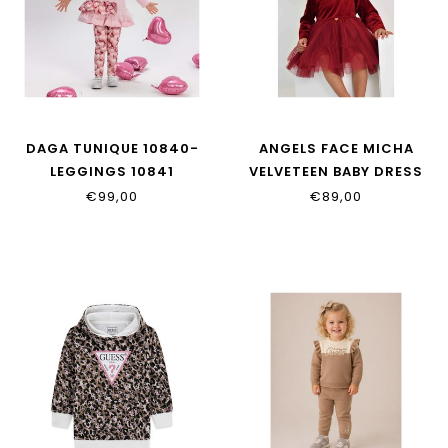
DAGA TUNIQUE 10840-
ANGELS FACE MICHA
LEGGINGS 10841
VELVETEEN BABY DRESS
PORT
€99,00
€89,00