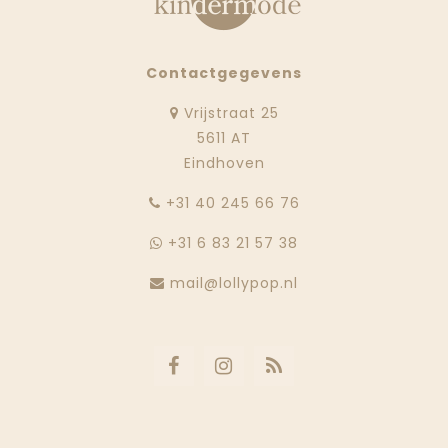
Contactgegevens
Vrijstraat 25
5611 AT
Eindhoven
‭+31 40 245 66 76
+31 6 83 21 57 38
mail@lollypop.nl