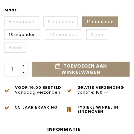
Maat:
6 maanden
9 maanden
12 maanden
18 maanden
24 maanden
3 jaar
4 jaar
TOEVOEGEN AAN
WINKELWAGEN
VOOR 16:00 BESTELD
GRATIS VERZENDING
Vandaag verzonden
vanaf € 100,--
55 JAAR ERVARING
FYSIEKE WINKEL IN
EINDHOVEN
INFORMATIE