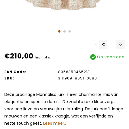
€210,00
Op voorraad
Incl. btw
EAN Code:
8056350465213
SKU:
31H909_8651_0080
Deze prachtige Monnalisa jurk is een charmante mix van
elegantie en speelse details. De zachte roze kleur zorgt
voor een lieve en vrouwelijke uitstraling. De jurk heeft lange
mouwen en een klassiek kraagje, wat een verfijnde en
nette touch geeft.
Lees meer..