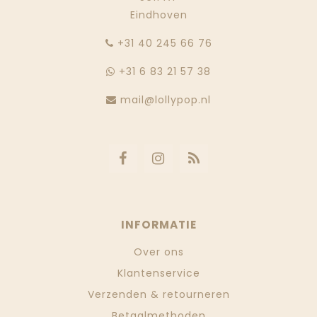
Eindhoven
‭+31 40 245 66 76
+31 6 83 21 57 38
mail@lollypop.nl
INFORMATIE
Over ons
Klantenservice
Verzenden & retourneren
Betaalmethoden