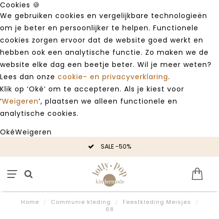
Cookies 🍪
We gebruiken cookies en vergelijkbare technologieën
om je beter en persoonlijker te helpen. Functionele
cookies zorgen ervoor dat de website goed werkt en
hebben ook een analytische functie. Zo maken we de
website elke dag een beetje beter. Wil je meer weten?
Lees dan onze
cookie- en privacyverklaring
.
Klik op ‘Oké’ om te accepteren. Als je kiest voor
‘
Weigeren
’, plaatsen we alleen functionele en
analytische cookies.
Oké
Weigeren
SALE -50%
Home
/
Communie kleding
/
Feestkleding Meisjes
/
68