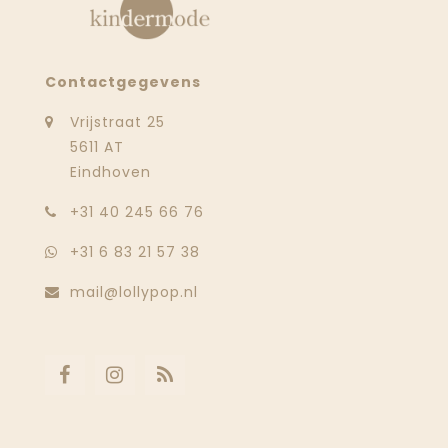
Contactgegevens
Vrijstraat 25
5611 AT
Eindhoven
‭+31 40 245 66 76
+31 6 83 21 57 38
mail@lollypop.nl