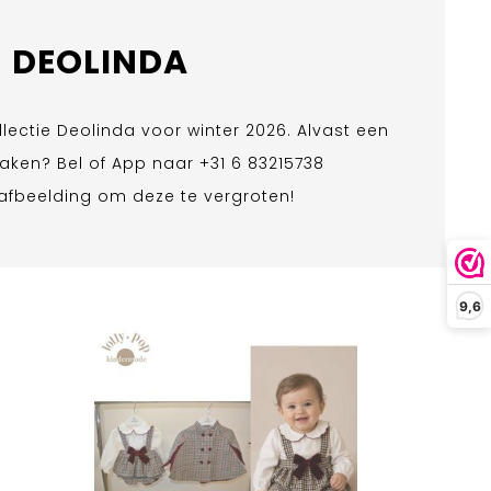
DEOLINDA
llectie Deolinda voor winter 2026. Alvast een
aken? Bel of App naar +31 6 83215738
 afbeelding om deze te vergroten!
9,6