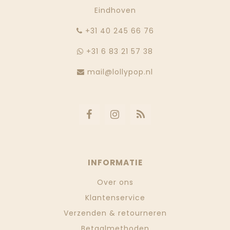
Eindhoven
‭+31 40 245 66 76
+31 6 83 21 57 38
mail@lollypop.nl
INFORMATIE
Over ons
Klantenservice
Verzenden & retourneren
Betaalmethoden