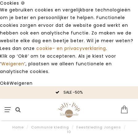
Cookies 🍪
We gebruiken cookies en vergelijkbare technologieën
om je beter en persoonlijker te helpen. Functionele
cookies zorgen ervoor dat de website goed werkt en
hebben ook een analytische functie. Zo maken we de
website elke dag een beetje beter. Wil je meer weten?
Lees dan onze
cookie- en privacyverklaring
.
Klik op ‘Oké’ om te accepteren. Als je kiest voor
‘
Weigeren
’, plaatsen we alleen functionele en
analytische cookies.
Oké
Weigeren
SALE -50%
Home
/
Communie kleding
/
Feestkleding Jongens
/
10