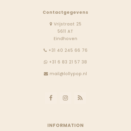
Contactgegevens
Vrijstraat 25
5611 AT
Eindhoven
‭+31 40 245 66 76
+31 6 83 21 57 38
mail@lollypop.nl
INFORMATION