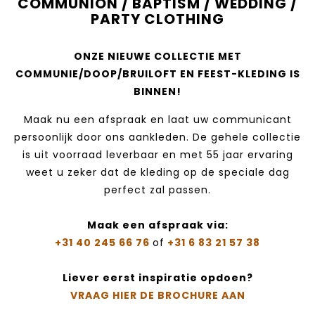
COMMUNION / BAPTISM / WEDDING /
PARTY CLOTHING
ONZE NIEUWE COLLECTIE MET
COMMUNIE/DOOP/BRUILOFT EN FEEST-KLEDING IS
BINNEN!
Maak nu een afspraak en laat uw communicant
persoonlijk door ons aankleden. De gehele collectie
is uit voorraad leverbaar en met 55 jaar ervaring
weet u zeker dat de kleding op de speciale dag
perfect zal passen.
Maak een afspraak via:
+31 40 245 66 76
of
+31 6 83 21 57 38‬
Liever eerst inspiratie opdoen?
VRAAG HIER DE BROCHURE AAN