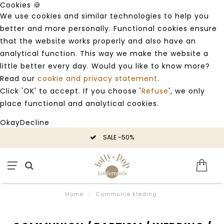
Cookies 🍪
We use cookies and similar technologies to help you
better and more personally. Functional cookies ensure
that the website works properly and also have an
analytical function. This way we make the website a
little better every day. Would you like to know more?
Read our
cookie and privacy statement
.
Click 'OK' to accept. If you choose '
Refuse
', we only
place functional and analytical cookies.
Okay
Decline
SALE -50%
Home
/
Communie kleding