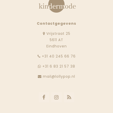
Contactgegevens
Vrijstraat 25
5611 AT
Eindhoven
‭+31 40 245 66 76
+31 6 83 21 57 38
mail@lollypop.nl