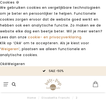
Cookies 🍪
We gebruiken cookies en vergelijkbare technologieën
om je beter en persoonlijker te helpen. Functionele
cookies zorgen ervoor dat de website goed werkt en
hebben ook een analytische functie. Zo maken we de
website elke dag een beetje beter. Wil je meer weten?
Lees dan onze
cookie- en privacyverklaring
.
Klik op ‘Oké’ om te accepteren. Als je kiest voor
‘
Weigeren
’, plaatsen we alleen functionele en
analytische cookies.
Oké
Weigeren
SALE -50%
Home
/
Elisabetta Franchi
/
2