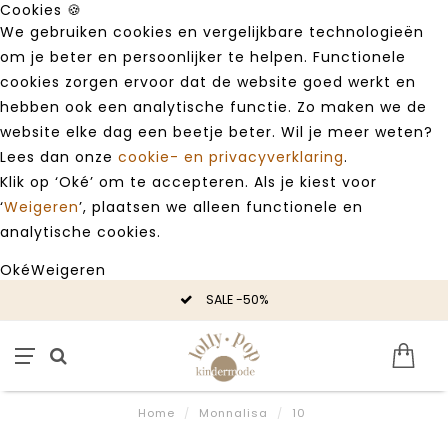
Cookies 🍪
We gebruiken cookies en vergelijkbare technologieën
om je beter en persoonlijker te helpen. Functionele
cookies zorgen ervoor dat de website goed werkt en
hebben ook een analytische functie. Zo maken we de
website elke dag een beetje beter. Wil je meer weten?
Lees dan onze
cookie- en privacyverklaring
.
Klik op ‘Oké’ om te accepteren. Als je kiest voor
‘
Weigeren
’, plaatsen we alleen functionele en
analytische cookies.
Oké
Weigeren
SALE -50%
Home
/
Monnalisa
/
10