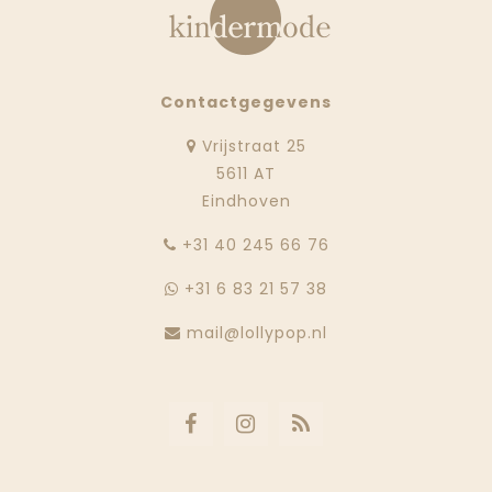
Contactgegevens
Vrijstraat 25
5611 AT
Eindhoven
‭+31 40 245 66 76
+31 6 83 21 57 38
mail@lollypop.nl