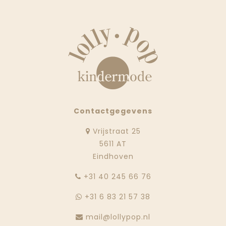
Contactgegevens
Vrijstraat 25
5611 AT
Eindhoven
‭+31 40 245 66 76
+31 6 83 21 57 38
mail@lollypop.nl