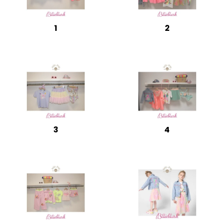
1
2
3
4