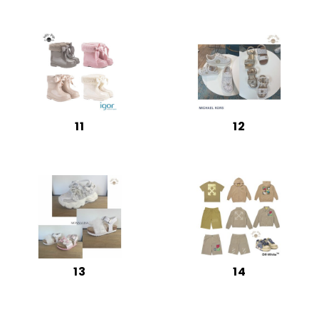
11
12
13
14