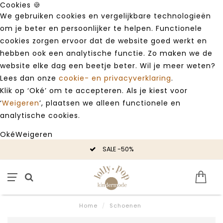
Cookies 🍪
We gebruiken cookies en vergelijkbare technologieën
om je beter en persoonlijker te helpen. Functionele
cookies zorgen ervoor dat de website goed werkt en
hebben ook een analytische functie. Zo maken we de
website elke dag een beetje beter. Wil je meer weten?
Lees dan onze
cookie- en privacyverklaring
.
Klik op ‘Oké’ om te accepteren. Als je kiest voor
‘
Weigeren
’, plaatsen we alleen functionele en
analytische cookies.
Oké
Weigeren
SALE -50%
Home
/
Schoenen