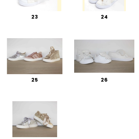
23
24
25
26