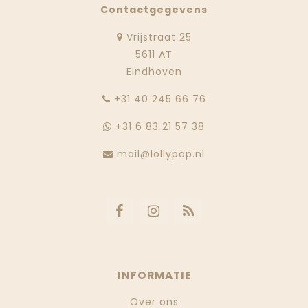
Contactgegevens
Vrijstraat 25
5611 AT
Eindhoven
‭+31 40 245 66 76
+31 6 83 21 57 38
mail@lollypop.nl
INFORMATIE
Over ons