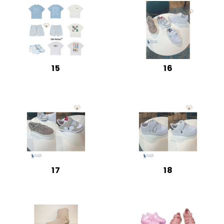
15
16
17
18