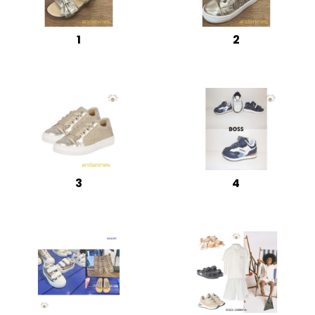
1
2
3
4