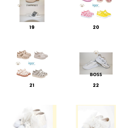
19
20
21
22