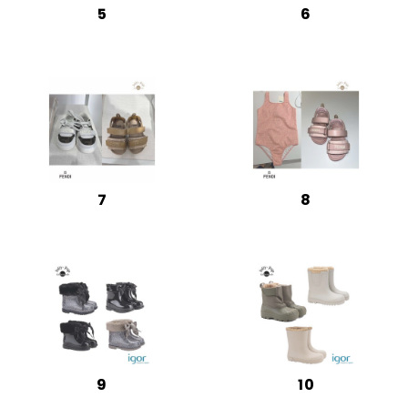
5
6
7
8
9
10