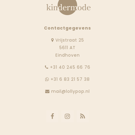
Contactgegevens
Vrijstraat 25
5611 AT
Eindhoven
‭+31 40 245 66 76
+31 6 83 21 57 38
mail@lollypop.nl