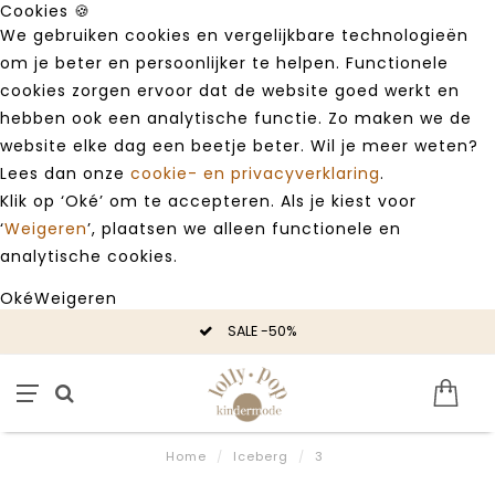
Cookies 🍪
We gebruiken cookies en vergelijkbare technologieën
om je beter en persoonlijker te helpen. Functionele
cookies zorgen ervoor dat de website goed werkt en
hebben ook een analytische functie. Zo maken we de
website elke dag een beetje beter. Wil je meer weten?
Lees dan onze
cookie- en privacyverklaring
.
Klik op ‘Oké’ om te accepteren. Als je kiest voor
‘
Weigeren
’, plaatsen we alleen functionele en
analytische cookies.
Oké
Weigeren
SALE -50%
Home
/
Iceberg
/
3