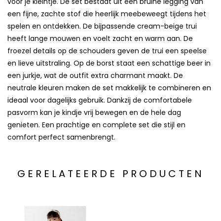
voor je kleintje. De set bestaat uit een bruine legging van
een fijne, zachte stof die heerlijk meebeweegt tijdens het
spelen en ontdekken. De bijpassende cream-beige trui
heeft lange mouwen en voelt zacht en warm aan. De
froezel details op de schouders geven de trui een speelse
en lieve uitstraling. Op de borst staat een schattige beer in
een jurkje, wat de outfit extra charmant maakt. De
neutrale kleuren maken de set makkelijk te combineren en
ideaal voor dagelijks gebruik. Dankzij de comfortabele
pasvorm kan je kindje vrij bewegen en de hele dag
genieten. Een prachtige en complete set die stijl en
comfort perfect samenbrengt.
GERELATEERDE PRODUCTEN