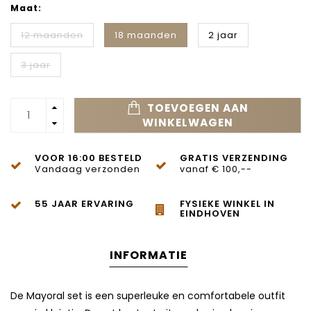
Maat:
12 maanden
18 maanden
2 jaar
3 jaar
TOEVOEGEN AAN
WINKELWAGEN
VOOR 16:00 BESTELD
GRATIS VERZENDING
Vandaag verzonden
vanaf € 100,--
55 JAAR ERVARING
FYSIEKE WINKEL IN
EINDHOVEN
INFORMATIE
De Mayoral set is een superleuke en comfortabele outfit