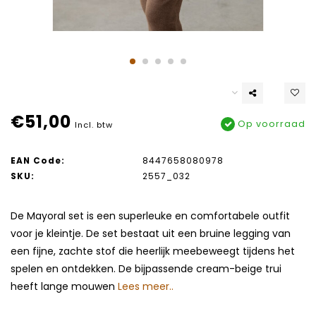
€51,00
Op voorraad
Incl. btw
EAN Code:
8447658080978
SKU:
2557_032
De Mayoral set is een superleuke en comfortabele outfit
voor je kleintje. De set bestaat uit een bruine legging van
een fijne, zachte stof die heerlijk meebeweegt tijdens het
spelen en ontdekken. De bijpassende cream-beige trui
heeft lange mouwen
Lees meer..