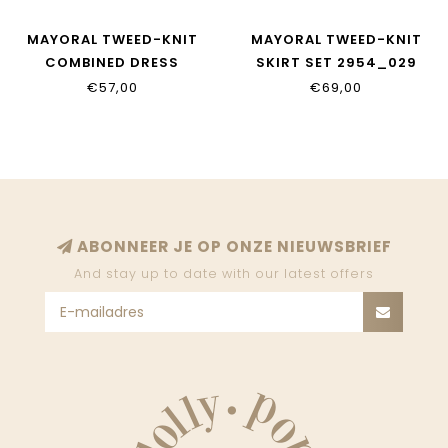
MAYORAL TWEED-KNIT
MAYORAL TWEED-KNIT
COMBINED DRESS
SKIRT SET 2954_029
2948_029
€57,00
€69,00
ABONNEER JE OP ONZE NIEUWSBRIEF
And stay up to date with our latest offers