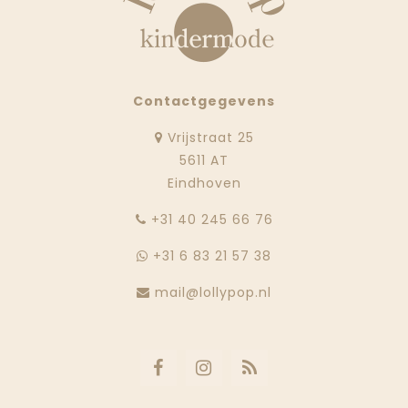
Contactgegevens
Vrijstraat 25
5611 AT
Eindhoven
‭+31 40 245 66 76
+31 6 83 21 57 38
mail@lollypop.nl