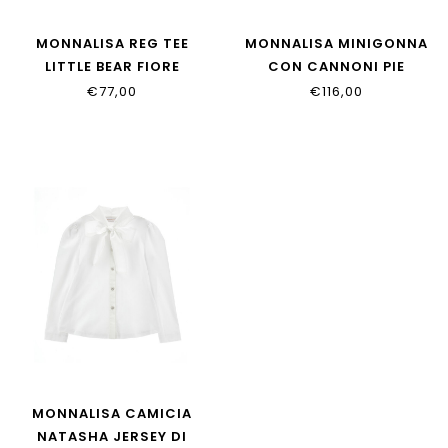
MONNALISA REG TEE
MONNALISA MINIGONNA
LITTLE BEAR FIORE
CON CANNONI PIE
11H619_8201_0102
17H701_8217_0203
€77,00
€116,00
MONNALISA CAMICIA
NATASHA JERSEY DI