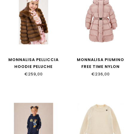
MONNALISA PELLICCIA
MONNALISA PIUMINO
HOODIE PELUCHE
FREE TIME NYLON
17H101_8033_0006
17H100_8020_0094
€259,00
€236,00