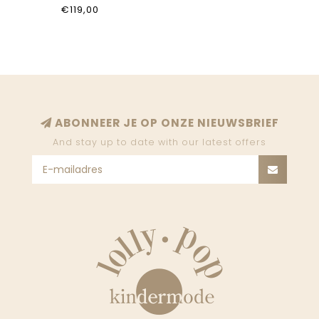
18HOCA_8201_0099
€119,00
ABONNEER JE OP ONZE NIEUWSBRIEF
And stay up to date with our latest offers