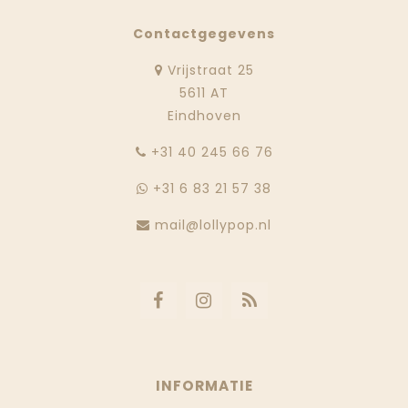
Contactgegevens
Vrijstraat 25
5611 AT
Eindhoven
‭+31 40 245 66 76
+31 6 83 21 57 38
mail@lollypop.nl
INFORMATIE