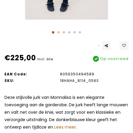
€225,00
Op voorraad
Incl. btw
EAN Code:
8056350494589
SKU:
18HAHA_8114_056S
Deze stijlvolle jurk van Monnalisa is een elegante
toevoeging aan de garderobe. De jurk heeft lange mouwen
en valt net over de knie, wat zorgt voor een klassieke en
verzorgde uitstraling. De donkerblauwe kleur geeft het
ontwerp een tijdloze en
Lees meer..