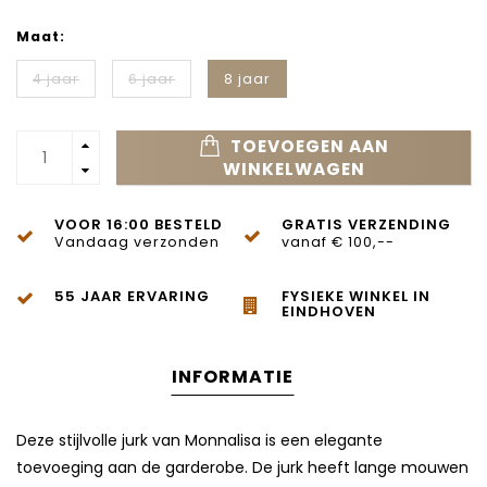
Maat:
4 jaar
6 jaar
8 jaar
TOEVOEGEN AAN
WINKELWAGEN
VOOR 16:00 BESTELD
GRATIS VERZENDING
Vandaag verzonden
vanaf € 100,--
55 JAAR ERVARING
FYSIEKE WINKEL IN
EINDHOVEN
INFORMATIE
Deze stijlvolle jurk van
Monnalisa
is een elegante
toevoeging aan de garderobe. De jurk heeft lange mouwen