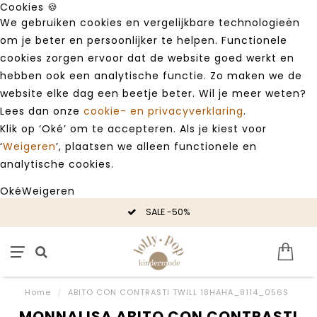
Cookies 🍪
We gebruiken cookies en vergelijkbare technologieën
om je beter en persoonlijker te helpen. Functionele
cookies zorgen ervoor dat de website goed werkt en
hebben ook een analytische functie. Zo maken we de
website elke dag een beetje beter. Wil je meer weten?
Lees dan onze
cookie- en privacyverklaring
.
Klik op ‘Oké’ om te accepteren. Als je kiest voor
‘
Weigeren
’, plaatsen we alleen functionele en
analytische cookies.
Oké
Weigeren
SALE -50%
Home
/
ABITO CON CONTRASTI TWILL 18HAHA_8114_056S
MONNALISA ABITO CON CONTRASTI