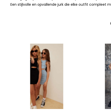
Een stijlvolle en opvallende jurk die elke outfit compleet 