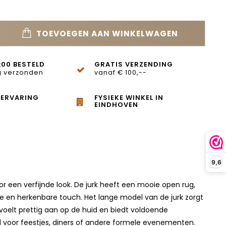
TOEVOEGEN AAN WINKELWAGEN
:00 BESTELD
GRATIS VERZENDING
 verzonden
vanaf € 100,--
 ERVARING
FYSIEKE WINKEL IN
EINDHOVEN
9,6
oor een verfijnde look. De jurk heeft een mooie open rug,
luxe en herkenbare touch. Het lange model van de jurk zorgt
voelt prettig aan op de huid en biedt voldoende
l voor feestjes, diners of andere formele evenementen.