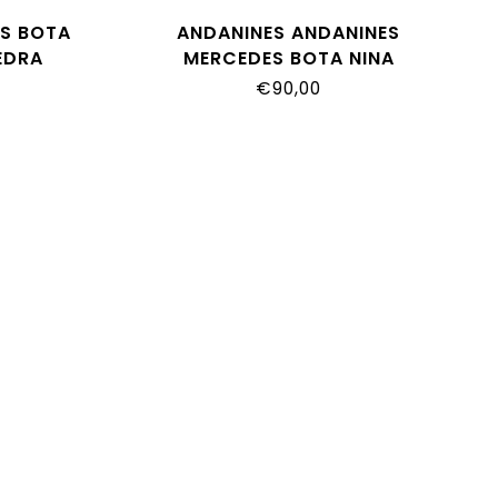
ES BOTA
ANDANINES ANDANINES
EDRA
MERCEDES BOTA NINA
242162_NUDE
€90,00