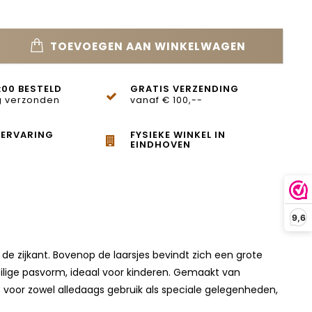
TOEVOEGEN AAN WINKELWAGEN
:00 BESTELD
GRATIS VERZENDING
 verzonden
vanaf € 100,--
 ERVARING
FYSIEKE WINKEL IN
EINDHOVEN
9,6
 de zijkant. Bovenop de laarsjes bevindt zich een grote
veilige pasvorm, ideaal voor kinderen. Gemaakt van
voor zowel alledaags gebruik als speciale gelegenheden,