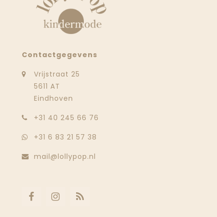
Contactgegevens
Vrijstraat 25
5611 AT
Eindhoven
‭+31 40 245 66 76
+31 6 83 21 57 38
mail@lollypop.nl