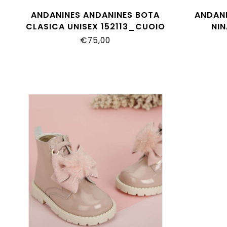
ANDANINES ANDANINES BOTA
ANDANI
CLASICA UNISEX 152113_CUOIO
NI
€75,00