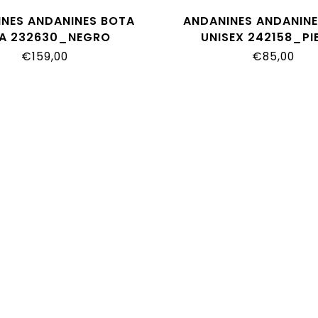
NES ANDANINES BOTA
ANDANINES ANDANIN
NA 232630_NEGRO
UNISEX 242158_PI
€159,00
€85,00