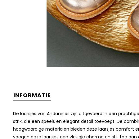
INFORMATIE
De laarsjes van Andanines zijn uitgevoerd in een prachtige
strik, die een speels en elegant detail toevoegt. De combi
hoogwaardige materialen bieden deze laarsjes comfort en
voegen deze laarsjes een vleugje charme en stijl toe aan de