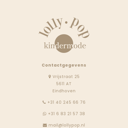
Contactgegevens
Vrijstraat 25
5611 AT
Eindhoven
‭+31 40 245 66 76
+31 6 83 21 57 38
mail@lollypop.nl