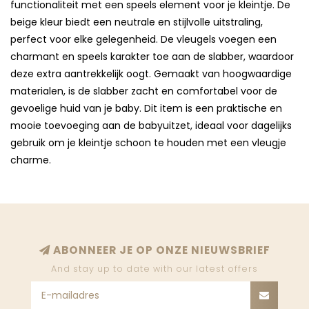
functionaliteit met een speels element voor je kleintje. De
beige kleur biedt een neutrale en stijlvolle uitstraling,
perfect voor elke gelegenheid. De vleugels voegen een
charmant en speels karakter toe aan de slabber, waardoor
deze extra aantrekkelijk oogt. Gemaakt van hoogwaardige
materialen, is de slabber zacht en comfortabel voor de
gevoelige huid van je baby. Dit item is een praktische en
mooie toevoeging aan de babyuitzet, ideaal voor dagelijks
gebruik om je kleintje schoon te houden met een vleugje
charme.
ABONNEER JE OP ONZE NIEUWSBRIEF
And stay up to date with our latest offers