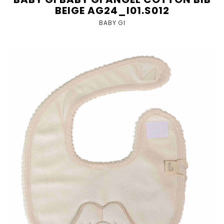
BEIGE AG24_I01.S012
BABY GI