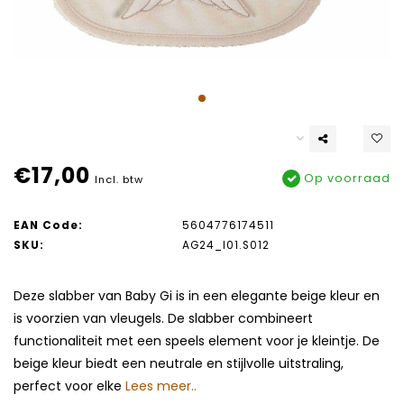
€17,00
Op voorraad
Incl. btw
EAN Code:
5604776174511
SKU:
AG24_I01.S012
Deze slabber van Baby Gi is in een elegante beige kleur en
is voorzien van vleugels. De slabber combineert
functionaliteit met een speels element voor je kleintje. De
beige kleur biedt een neutrale en stijlvolle uitstraling,
perfect voor elke
Lees meer..