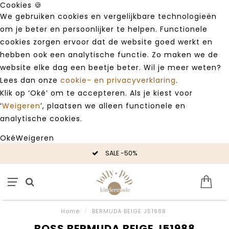
Cookies 🍪
We gebruiken cookies en vergelijkbare technologieën
om je beter en persoonlijker te helpen. Functionele
cookies zorgen ervoor dat de website goed werkt en
hebben ook een analytische functie. Zo maken we de
website elke dag een beetje beter. Wil je meer weten?
Lees dan onze
cookie- en privacyverklaring
.
Klik op ‘Oké’ om te accepteren. Als je kiest voor
‘
Weigeren
’, plaatsen we alleen functionele en
analytische cookies.
Oké
Weigeren
SALE -50%
Home
/
BERMUDA BEIGE J51988
BOSS BERMUDA BEIGE J51988