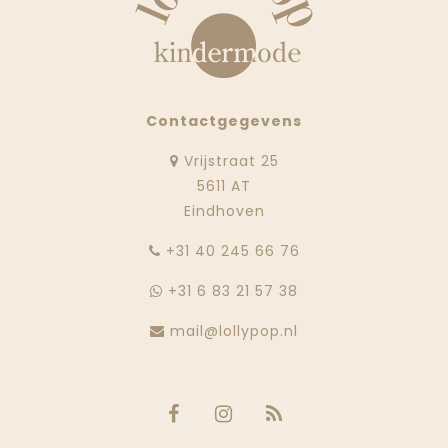
Contactgegevens
Vrijstraat 25
5611 AT
Eindhoven
‭+31 40 245 66 76
+31 6 83 21 57 38
mail@lollypop.nl