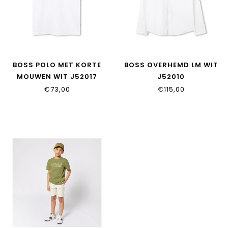
BOSS POLO MET KORTE
BOSS OVERHEMD LM WIT
MOUWEN WIT J52017
J52010
€73,00
€115,00