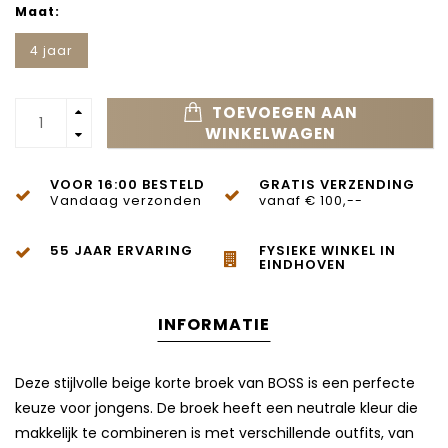
Maat:
4 jaar
TOEVOEGEN AAN
WINKELWAGEN
VOOR 16:00 BESTELD
GRATIS VERZENDING
Vandaag verzonden
vanaf € 100,--
55 JAAR ERVARING
FYSIEKE WINKEL IN
EINDHOVEN
INFORMATIE
Deze stijlvolle beige korte broek van BOSS is een perfecte
keuze voor jongens. De broek heeft een neutrale kleur die
makkelijk te combineren is met verschillende outfits, van