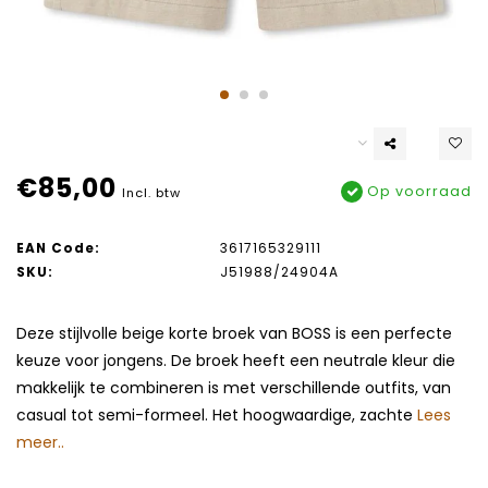
€85,00
Op voorraad
Incl. btw
EAN Code:
3617165329111
SKU:
J51988/24904A
Deze stijlvolle beige korte broek van BOSS is een perfecte
keuze voor jongens. De broek heeft een neutrale kleur die
makkelijk te combineren is met verschillende outfits, van
casual tot semi-formeel. Het hoogwaardige, zachte
Lees
meer..