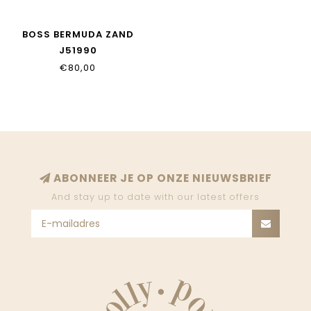
BOSS BERMUDA ZAND
J51990
€80,00
ABONNEER JE OP ONZE NIEUWSBRIEF
And stay up to date with our latest offers