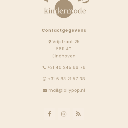
Contactgegevens
Vrijstraat 25
5611 AT
Eindhoven
‭+31 40 245 66 76
+31 6 83 21 57 38
mail@lollypop.nl