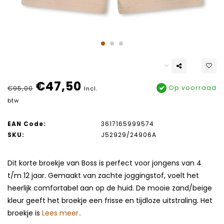
€47,50
Op voorraad
€95,00
Incl.
btw
EAN Code:
3617165999574
SKU:
J52929/24906A
Dit korte broekje van Boss is perfect voor jongens van 4
t/m 12 jaar. Gemaakt van zachte joggingstof, voelt het
heerlijk comfortabel aan op de huid. De mooie zand/beige
kleur geeft het broekje een frisse en tijdloze uitstraling. Het
broekje is
Lees meer..