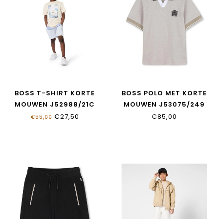
BOSS T-SHIRT KORTE
BOSS POLO MET KORTE
MOUWEN J52988/21C
MOUWEN J53075/249
€27,50
€85,00
€55,00