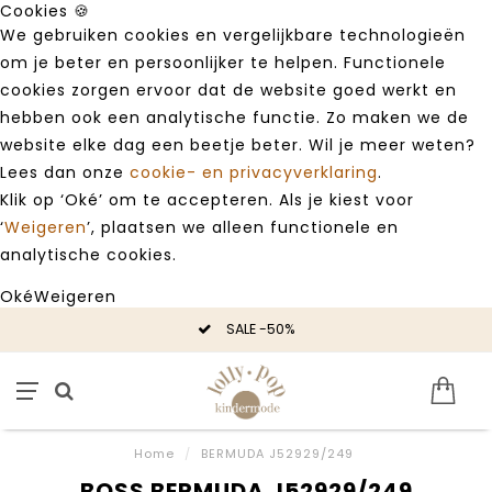
Cookies 🍪
We gebruiken cookies en vergelijkbare technologieën
om je beter en persoonlijker te helpen. Functionele
cookies zorgen ervoor dat de website goed werkt en
hebben ook een analytische functie. Zo maken we de
website elke dag een beetje beter. Wil je meer weten?
Lees dan onze
cookie- en privacyverklaring
.
Klik op ‘Oké’ om te accepteren. Als je kiest voor
‘
Weigeren
’, plaatsen we alleen functionele en
analytische cookies.
Oké
Weigeren
SALE -50%
Home
/
BERMUDA J52929/249
BOSS BERMUDA J52929/249