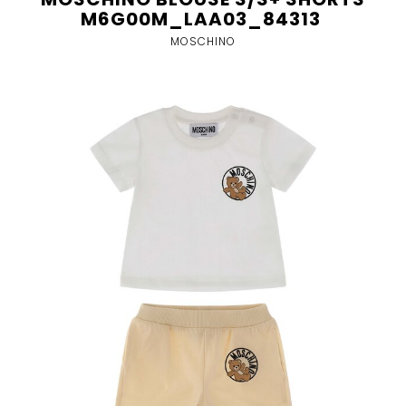
M6G00M_LAA03_84313
MOSCHINO