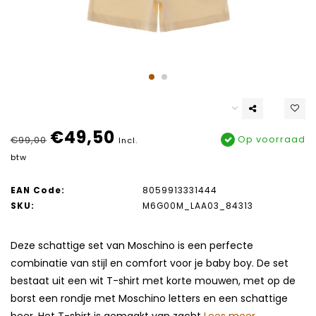
€49,50
Op voorraad
€99,00
Incl.
btw
EAN Code:
8059913331444
SKU:
M6G00M_LAA03_84313
Deze schattige set van Moschino is een perfecte
combinatie van stijl en comfort voor je baby boy. De set
bestaat uit een wit T-shirt met korte mouwen, met op de
borst een rondje met Moschino letters en een schattige