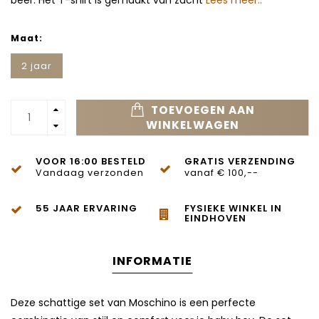
beer. Het T-shirt is gemaakt van zacht
Lees meer..
Maat:
2 jaar
TOEVOEGEN AAN
WINKELWAGEN
VOOR 16:00 BESTELD
GRATIS VERZENDING
Vandaag verzonden
vanaf € 100,--
55 JAAR ERVARING
FYSIEKE WINKEL IN
EINDHOVEN
INFORMATIE
Deze schattige set van Moschino is een perfecte