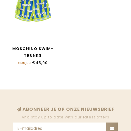
MOSCHINO SWIM-
TRUNKS
MUL00B_LKA02_83676
€45,00
€90,00
ABONNEER JE OP ONZE NIEUWSBRIEF
And stay up to date with our latest offers