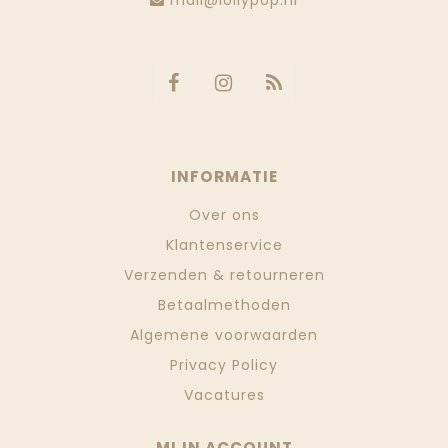
mail@lollypop.nl
INFORMATIE
Over ons
Klantenservice
Verzenden & retourneren
Betaalmethoden
Algemene voorwaarden
Privacy Policy
Vacatures
MIJN ACCOUNT