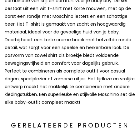
combinatie van stijl en comfort voor je baby boy. De set
bestaat uit een wit T-shirt met korte mouwen, met op de
borst een rondje met Moschino letters en een schattige
beer. Het T-shirt is gemaakt van zacht en hoogwaardig
materiaal, ideaal voor de gevoelige huid van je baby.
Daarbij hoort een korte creme broek met hetzelfde ronde
detail, wat zorgt voor een speelse en herkenbare look. De
pasvorm van zowel shirt als broekje biedt voldoende
bewegingsvrijheid en comfort voor dagelijks gebruik.
Perfect te combineren als complete outfit voor casual
dagen, speelplezier of zomerse uitjes. Het tijdloze en vrolijke
ontwerp maakt het makkelijk te combineren met andere
kledingstukken. Een superleuke en stijlvolle Moschino set die
elke baby-outfit compleet maakt!
GERELATEERDE PRODUCTEN