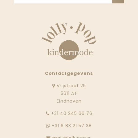
Contactgegevens
Vrijstraat 25
5611 AT
Eindhoven
‭+31 40 245 66 76
+31 6 83 21 57 38