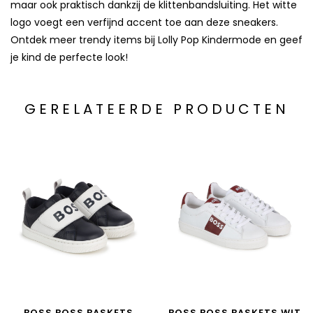
maar ook praktisch dankzij de klittenbandsluiting. Het witte
logo voegt een verfijnd accent toe aan deze sneakers.
Ontdek meer trendy items bij Lolly Pop Kindermode en geef
je kind de perfecte look!
GERELATEERDE PRODUCTEN
BOSS BOSS BASKETS
BOSS BOSS BASKETS WIT