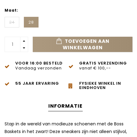
Maat:
24
28
TOEVOEGEN AAN
WINKELWAGEN
VOOR 16:00 BESTELD
GRATIS VERZENDING
Vandaag verzonden
vanaf € 100,--
55 JAAR ERVARING
FYSIEKE WINKEL IN
EINDHOVEN
INFORMATIE
Stap in de wereld van modieuze schoenen met de Boss
Baskets in het zwart! Deze sneakers zijn niet alleen stijlvol,