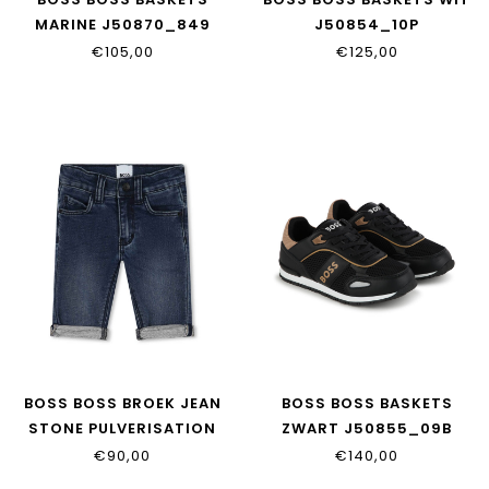
MARINE J50870_849
J50854_10P
€105,00
€125,00
BOSS BOSS BROEK JEAN
BOSS BOSS BASKETS
STONE PULVERISATION
ZWART J50855_09B
J50585_Z07
€90,00
€140,00