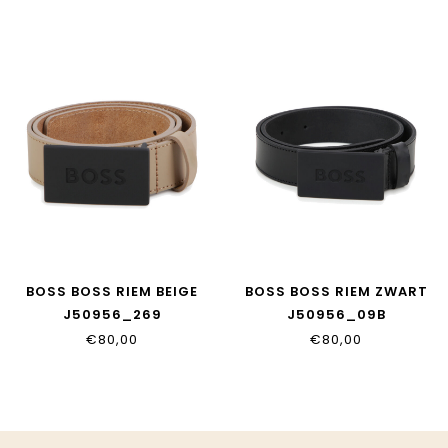
BOSS BOSS RIEM BEIGE
BOSS BOSS RIEM ZWART
J50956_269
J50956_09B
€80,00
€80,00