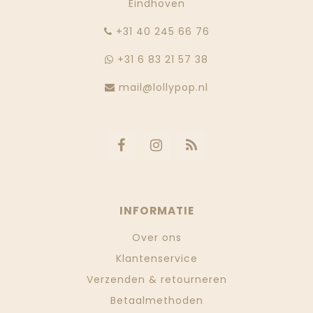
Eindhoven
‭+31 40 245 66 76
+31 6 83 21 57 38
mail@lollypop.nl
INFORMATIE
Over ons
Klantenservice
Verzenden & retourneren
Betaalmethoden