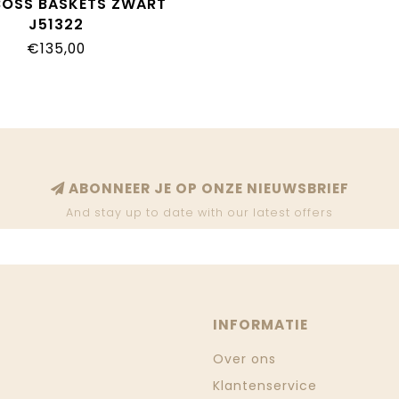
BOSS BASKETS ZWART
J51322
€135,00
ABONNEER JE OP ONZE NIEUWSBRIEF
And stay up to date with our latest offers
INFORMATIE
Over ons
Klantenservice