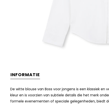
INFORMATIE
De witte blouse van Boss voor jongens is een klassiek en ve
kleur en is voorzien van subtiele details die het merk o
formele evenementen of speciale gelegenheden, biedt deze 