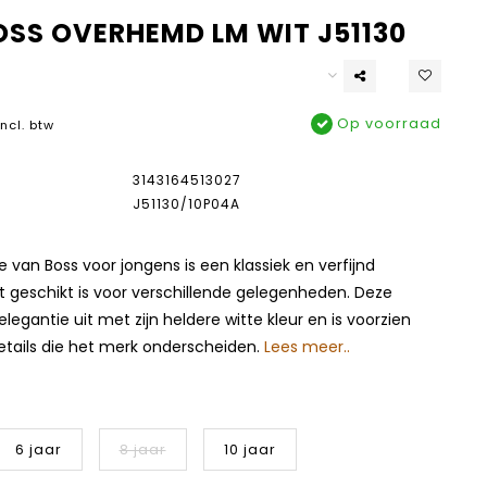
OSS OVERHEMD LM WIT J51130
Op voorraad
Incl. btw
3143164513027
J51130/10P04A
e van Boss voor jongens is een klassiek en verfijnd
t geschikt is voor verschillende gelegenheden. Deze
elegantie uit met zijn heldere witte kleur en is voorzien
etails die het merk onderscheiden.
Lees meer..
6 jaar
8 jaar
10 jaar