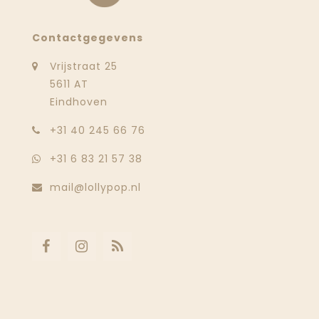
Contactgegevens
Vrijstraat 25
5611 AT
Eindhoven
‭+31 40 245 66 76
+31 6 83 21 57 38
mail@lollypop.nl