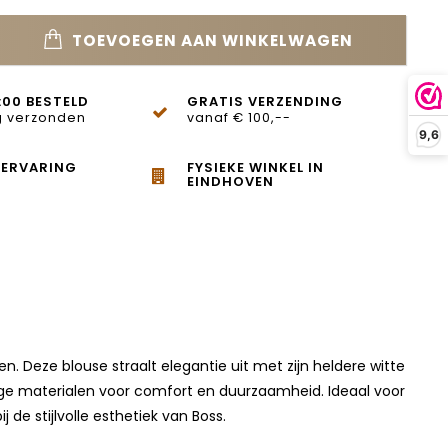
TOEVOEGEN AAN WINKELWAGEN
:00 BESTELD
GRATIS VERZENDING
 verzonden
vanaf € 100,--
9,6
 ERVARING
FYSIEKE WINKEL IN
EINDHOVEN
n. Deze blouse straalt elegantie uit met zijn heldere witte
dige materialen voor comfort en duurzaamheid. Ideaal voor
de stijlvolle esthetiek van Boss.