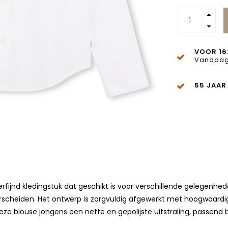
VOOR 16
Vandaag
55 JAAR
rfijnd kledingstuk dat geschikt is voor verschillende gelegenhede
nderscheiden. Het ontwerp is zorgvuldig afgewerkt met hoogwaar
blouse jongens een nette en gepolijste uitstraling, passend bij 