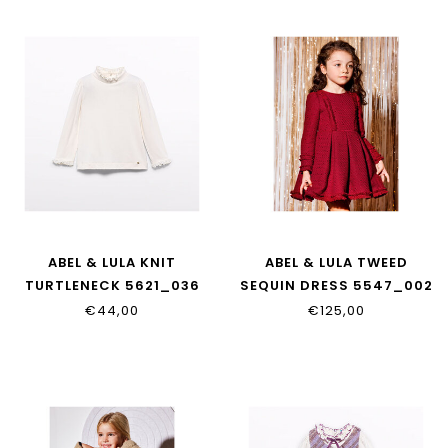
ABEL & LULA KNIT
ABEL & LULA TWEED
TURTLENECK 5621_036
SEQUIN DRESS 5547_002
€44,00
€125,00