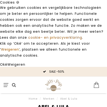
Cookies 🍪
We gebruiken cookies en vergelijkbare technologieën
om je beter en persoonlijker te helpen. Functionele
cookies zorgen ervoor dat de website goed werkt en
hebben ook een analytische functie. Zo maken we de
website elke dag een beetje beter. Wil je meer weten?
Lees dan onze
cookie- en privacyverklaring
.
Klik op ‘Oké’ om te accepteren. Als je kiest voor
‘
Weigeren
’, plaatsen we alleen functionele en
analytische cookies.
Oké
Weigeren
SALE -50%
Home
/
Merken
/
Abel & Lula
ABEL & LULA