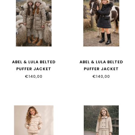
ABEL & LULA BELTED
ABEL & LULA BELTED
PUFFER JACKET
PUFFER JACKET
5814_080
5814_079
€140,00
€140,00