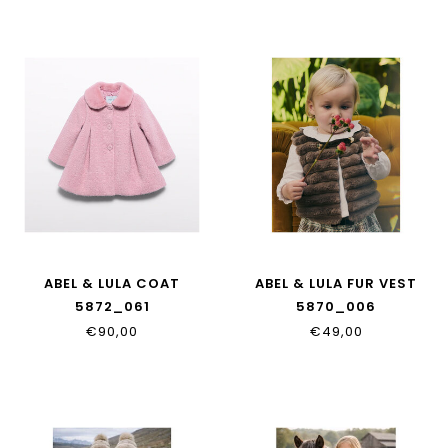
ABEL & LULA COAT
ABEL & LULA FUR VEST
5872_061
5870_006
€90,00
€49,00