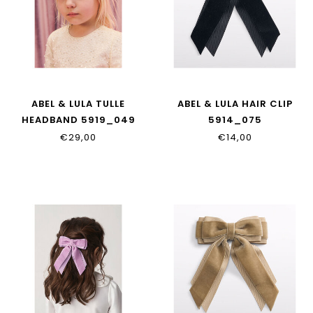
ABEL & LULA TULLE
ABEL & LULA HAIR CLIP
HEADBAND 5919_049
5914_075
€29,00
€14,00