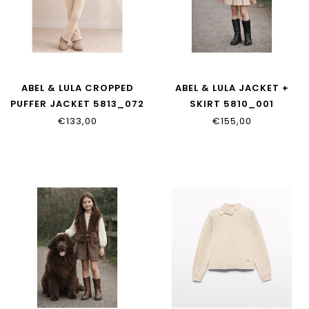
ABEL & LULA CROPPED
ABEL & LULA JACKET +
PUFFER JACKET 5813_072
SKIRT 5810_001
€133,00
€155,00