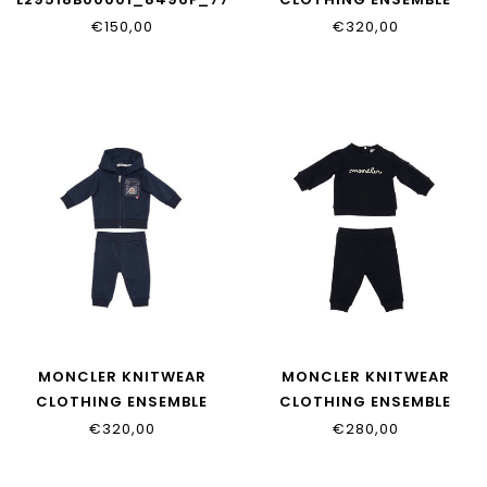
L29518M00013_89A23_529
€150,00
€320,00
MONCLER KNITWEAR
MONCLER KNITWEAR
CLOTHING ENSEMBLE
CLOTHING ENSEMBLE
L29518M00011_89AM3_778
L29518M00002_89A23_77
€320,00
€280,00