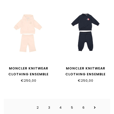
MONCLER KNITWEAR
MONCLER KNITWEAR
CLOTHING ENSEMBLE
CLOTHING ENSEMBLE
L29518M00008_89B9Y_529
L29518M00007_89AM3_77
€250,00
€250,00
2
3
4
5
6