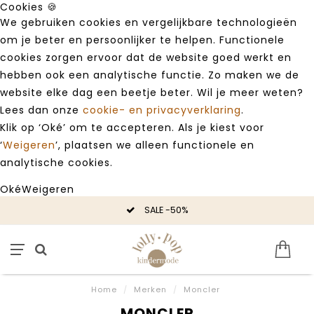
Cookies 🍪
We gebruiken cookies en vergelijkbare technologieën
om je beter en persoonlijker te helpen. Functionele
cookies zorgen ervoor dat de website goed werkt en
hebben ook een analytische functie. Zo maken we de
website elke dag een beetje beter. Wil je meer weten?
Lees dan onze
cookie- en privacyverklaring
.
Klik op ‘Oké’ om te accepteren. Als je kiest voor
‘
Weigeren
’, plaatsen we alleen functionele en
analytische cookies.
Oké
Weigeren
SALE -50%
Home
/
Merken
/
Moncler
MONCLER