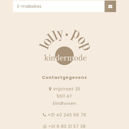
Contactgegevens
Vrijstraat 25
5611 AT
Eindhoven
‭+31 40 245 66 76
+31 6 83 21 57 38