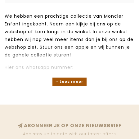
We hebben een prachtige collectie van Moncler
Enfant ingekocht. Neem een kijkje bij ons op de
webshop of kom langs in de winkel. In onze winkel
hebben wij nog veel meer items dan je bij ons op de
webshop ziet. Stuur ons een appje en wij kunnen je
de gehele collectie sturen!
Hier ons whatsapp nummer:
+31 6 83 21 57 38
Lees meer
ABONNEER JE OP ONZE NIEUWSBRIEF
And stay up to date with our latest offers