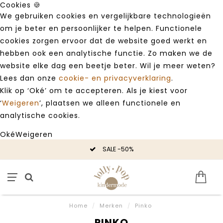
Cookies 🍪
We gebruiken cookies en vergelijkbare technologieën
om je beter en persoonlijker te helpen. Functionele
cookies zorgen ervoor dat de website goed werkt en
hebben ook een analytische functie. Zo maken we de
website elke dag een beetje beter. Wil je meer weten?
Lees dan onze
cookie- en privacyverklaring
.
Klik op ‘Oké’ om te accepteren. Als je kiest voor
‘
Weigeren
’, plaatsen we alleen functionele en
analytische cookies.
Oké
Weigeren
SALE -50%
Home
/
Merken
/
Pinko
PINKO