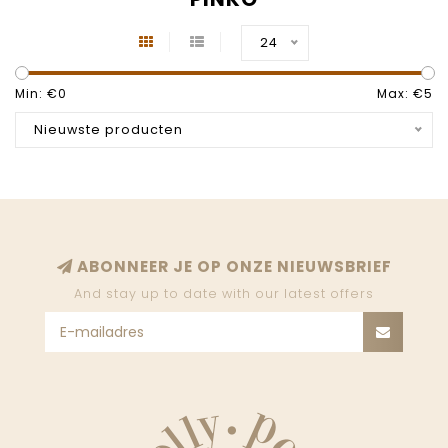
24
Min: €
0
Max: €
5
Nieuwste producten
ABONNEER JE OP ONZE NIEUWSBRIEF
And stay up to date with our latest offers