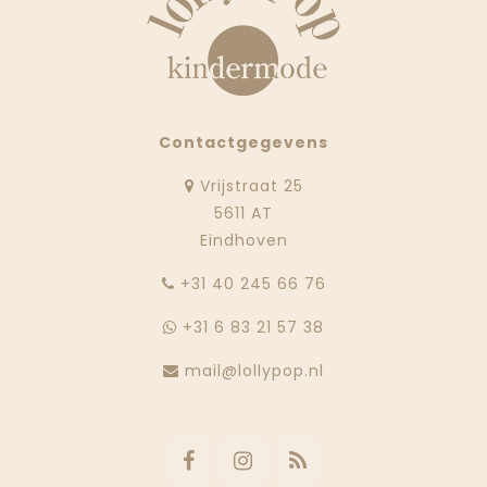
Contactgegevens
Vrijstraat 25
5611 AT
Eindhoven
‭+31 40 245 66 76
+31 6 83 21 57 38
mail@lollypop.nl