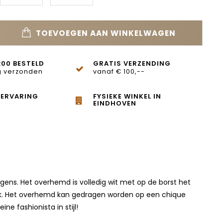
TOEVOEGEN AAN WINKELWAGEN
:00 BESTELD
GRATIS VERZENDING
 verzonden
vanaf € 100,--
 ERVARING
FYSIEKE WINKEL IN
EINDHOVEN
gens. Het overhemd is volledig wit met op de borst het
ok. Het overhemd kan gedragen worden op een chique
e fashionista in stijl!