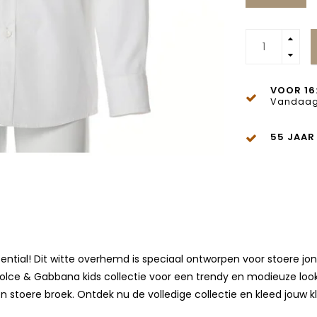
VOOR 16
Vandaag
55 JAAR
ntial! Dit witte overhemd is speciaal ontworpen voor stoere jon
olce & Gabbana kids collectie voor een trendy en modieuze lo
re broek. Ontdek nu de volledige collectie en kleed jouw klein