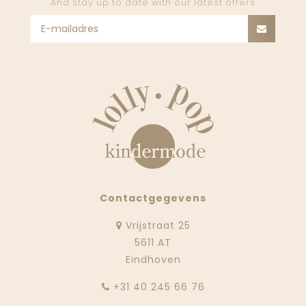
And stay up to date with our latest offers
Contactgegevens
Vrijstraat 25
5611 AT
Eindhoven
‭+31 40 245 66 76