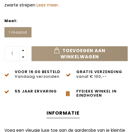
zwarte strepen
Lees meer..
Maat:
1 maand
TOEVOEGEN AAN
WINKELWAGEN
VOOR 16:00 BESTELD
GRATIS VERZENDING
Vandaag verzonden
vanaf € 100,--
55 JAAR ERVARING
FYSIEKE WINKEL IN
EINDHOVEN
INFORMATIE
Voeg een vleugje luxe toe aan de garderobe van je kleintje