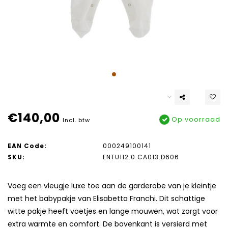
€140,00
Op voorraad
Incl. btw
EAN Code:
000249100141
SKU:
ENTU112.0.CA013.D606
Voeg een vleugje luxe toe aan de garderobe van je kleintje
met het babypakje van Elisabetta Franchi. Dit schattige
witte pakje heeft voetjes en lange mouwen, wat zorgt voor
extra warmte en comfort. De bovenkant is versierd met