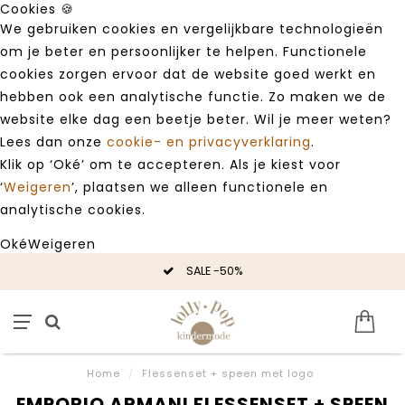
Cookies 🍪
We gebruiken cookies en vergelijkbare technologieën
om je beter en persoonlijker te helpen. Functionele
cookies zorgen ervoor dat de website goed werkt en
hebben ook een analytische functie. Zo maken we de
website elke dag een beetje beter. Wil je meer weten?
Lees dan onze
cookie- en privacyverklaring
.
Klik op ‘Oké’ om te accepteren. Als je kiest voor
‘
Weigeren
’, plaatsen we alleen functionele en
analytische cookies.
Oké
Weigeren
SALE -50%
Home
/
Flessenset + speen met logo
EMPORIO ARMANI FLESSENSET + SPEEN