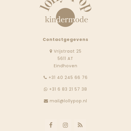
Contactgegevens
Vrijstraat 25
5611 AT
Eindhoven
‭+31 40 245 66 76
+31 6 83 21 57 38
mail@lollypop.nl