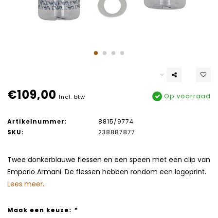
€109,00
Op voorraad
Incl. btw
Artikelnummer:
8815/9774
SKU:
238887877
Twee donkerblauwe flessen en een speen met een clip van
Emporio Armani. De flessen hebben rondom een logoprint.
Lees meer..
Maak een keuze:
*