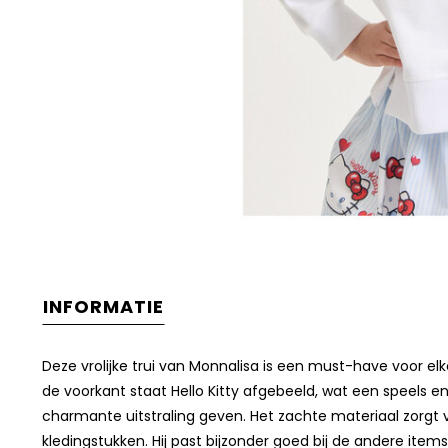
INFORMATIE
Deze vrolijke trui van Monnalisa is een must-have voor el
de voorkant staat Hello Kitty afgebeeld, wat een speels en 
charmante uitstraling geven. Het zachte materiaal zorgt 
kledingstukken. Hij past bijzonder goed bij de andere ite