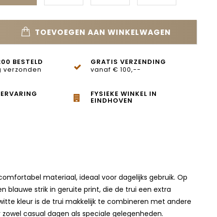
TOEVOEGEN AAN WINKELWAGEN
:00 BESTELD
GRATIS VERZENDING
 verzonden
vanaf € 100,--
 ERVARING
FYSIEKE WINKEL IN
EINDHOVEN
omfortabel materiaal, ideaal voor dagelijks gebruik. Op
blauwe strik in geruite print, die de trui een extra
tte kleur is de trui makkelijk te combineren met andere
oor zowel casual dagen als speciale gelegenheden.