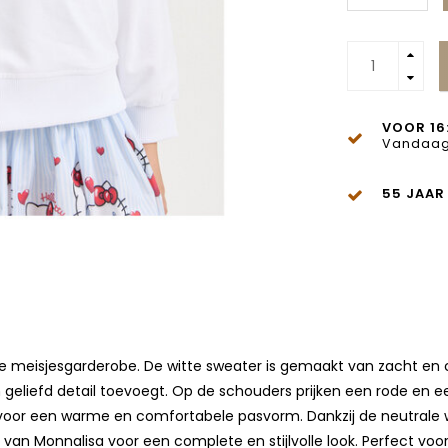
VOOR 16
Vandaag
55 JAAR
ke meisjesgarderobe. De witte sweater is gemaakt van zacht en c
geliefd detail toevoegt. Op de schouders prijken een rode en een 
voor een warme en comfortabele pasvorm. Dankzij de neutrale wi
ms van Monnalisa voor een complete en stijlvolle look. Perfect v