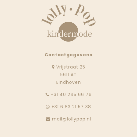
Contactgegevens
Vrijstraat 25
5611 AT
Eindhoven
‭+31 40 245 66 76
+31 6 83 21 57 38
mail@lollypop.nl