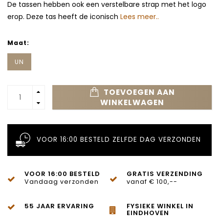
De tassen hebben ook een verstelbare strap met het logo
erop. Deze tas heeft de iconisch
Lees meer..
Maat:
UN
TOEVOEGEN AAN
WINKELWAGEN
VOOR 16:00 BESTELD ZELFDE DAG VERZONDEN
VOOR 16:00 BESTELD
GRATIS VERZENDING
Vandaag verzonden
vanaf € 100,--
55 JAAR ERVARING
FYSIEKE WINKEL IN
EINDHOVEN