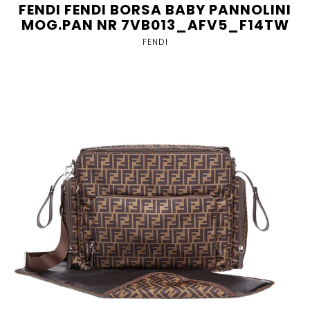
FENDI FENDI BORSA BABY PANNOLINI
MOG.PAN NR 7VB013_AFV5_F14TW
FENDI