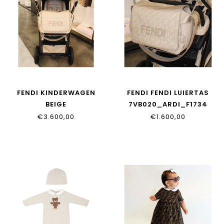
FENDI KINDERWAGEN
FENDI FENDI LUIERTAS
BEIGE
7VB020_ARDI_F1734
BUV024_ASPW_F0D8J
€3.600,00
€1.600,00