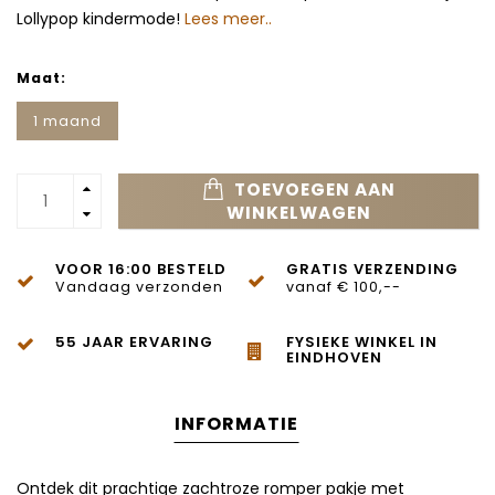
Lollypop kindermode!
Lees meer..
Maat:
1 maand
TOEVOEGEN AAN
WINKELWAGEN
VOOR 16:00 BESTELD
GRATIS VERZENDING
Vandaag verzonden
vanaf € 100,--
55 JAAR ERVARING
FYSIEKE WINKEL IN
EINDHOVEN
INFORMATIE
Ontdek dit prachtige zachtroze romper pakje met