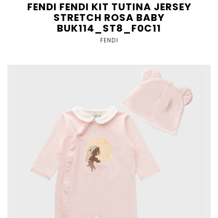
FENDI FENDI KIT TUTINA JERSEY
STRETCH ROSA BABY
BUK114_ST8_F0C11
FENDI