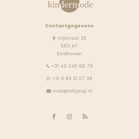
Contactgegevens
Vrijstraat 25
5611 AT
Eindhoven
‭+31 40 245 66 76
+31 6 83 21 57 38
mail@lollypop.nl