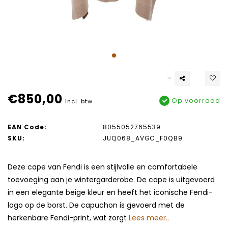
€850,00
Op voorraad
Incl. btw
EAN Code:
8055052765539
SKU:
JUQ068_AVGC_F0QB9
Deze cape van Fendi is een stijlvolle en comfortabele
toevoeging aan je wintergarderobe. De cape is uitgevoerd
in een elegante beige kleur en heeft het iconische Fendi-
logo op de borst. De capuchon is gevoerd met de
herkenbare Fendi-print, wat zorgt
Lees meer..