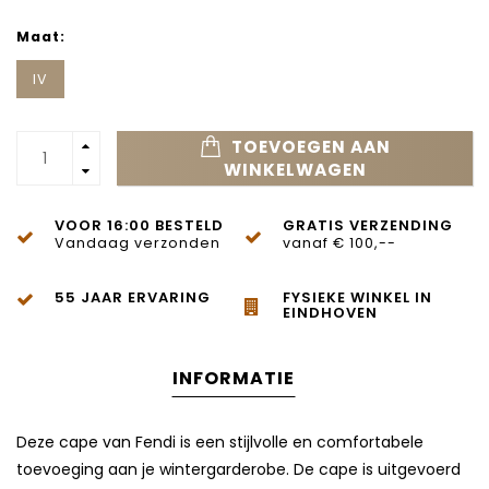
Maat:
IV
TOEVOEGEN AAN
WINKELWAGEN
VOOR 16:00 BESTELD
GRATIS VERZENDING
Vandaag verzonden
vanaf € 100,--
55 JAAR ERVARING
FYSIEKE WINKEL IN
EINDHOVEN
INFORMATIE
Deze cape van Fendi is een stijlvolle en comfortabele
toevoeging aan je wintergarderobe. De cape is uitgevoerd