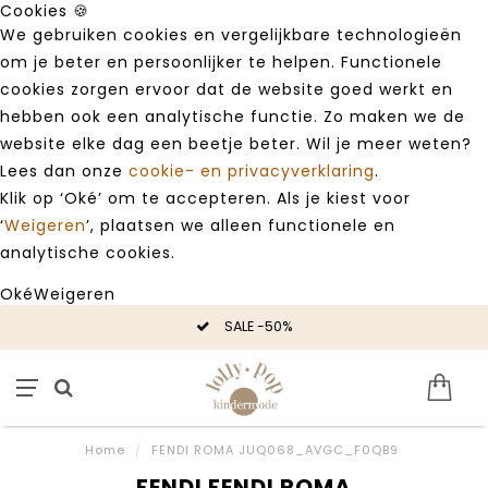
Cookies 🍪
We gebruiken cookies en vergelijkbare technologieën
om je beter en persoonlijker te helpen. Functionele
cookies zorgen ervoor dat de website goed werkt en
hebben ook een analytische functie. Zo maken we de
website elke dag een beetje beter. Wil je meer weten?
Lees dan onze
cookie- en privacyverklaring
.
Klik op ‘Oké’ om te accepteren. Als je kiest voor
‘
Weigeren
’, plaatsen we alleen functionele en
analytische cookies.
Oké
Weigeren
SALE -50%
Home
/
FENDI ROMA JUQ068_AVGC_F0QB9
FENDI FENDI ROMA