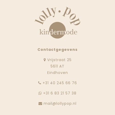
Contactgegevens
Vrijstraat 25
5611 AT
Eindhoven
‭+31 40 245 66 76
+31 6 83 21 57 38
mail@lollypop.nl