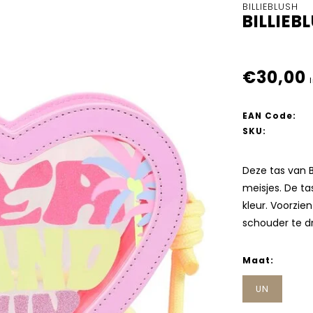
BILLIEBLUSH
BILLIE
€30,00
EAN Code:
SKU:
Deze tas van Bi
meisjes. De ta
kleur. Voorzie
schouder te d
Maat:
UN