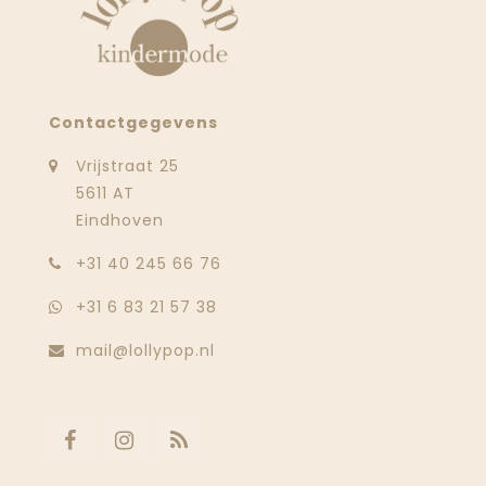
Contactgegevens
Vrijstraat 25
5611 AT
Eindhoven
‭+31 40 245 66 76
+31 6 83 21 57 38
mail@lollypop.nl