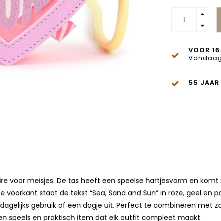
VOOR 16
Vandaag
55 JAAR
oire voor meisjes. De tas heeft een speelse hartjesvorm en komt i
e voorkant staat de tekst “Sea, Sand and Sun” in roze, geel en pa
gelijks gebruik of een dagje uit. Perfect te combineren met zo
n speels en praktisch item dat elk outfit compleet maakt.