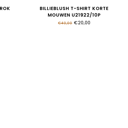
IROK
BILLIEBLUSH T-SHIRT KORTE
MOUWEN U21922/10P
€20,00
€40,00