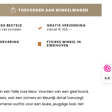
TOEVOEGEN AAN WINKELWAGEN
:00 BESTELD
GRATIS VERZENDING
 verzonden
vanaf € 100,--
 ERVARING
FYSIEKE WINKEL IN
EINDHOVEN
9,6
n een felle roze kleur. Voorzien van een geel koord,
ars, wat een zomers en kleurrijk detail toevoegt.
merse outfits voor een leuke, jeugdige look. Het