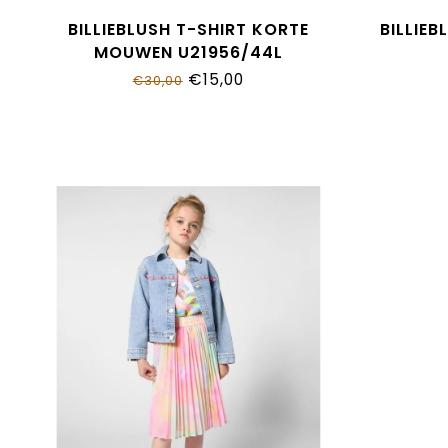
BILLIEBLUSH T-SHIRT KORTE
BILLIEB
MOUWEN U21956/44L
€15,00
€30,00