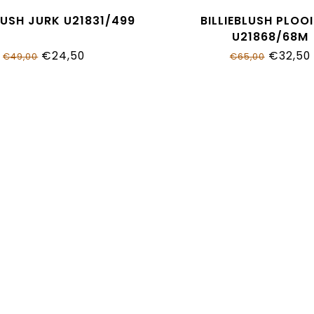
LUSH JURK U21831/499
BILLIEBLUSH PLOO
U21868/68M
€24,50
€32,50
€49,00
€65,00