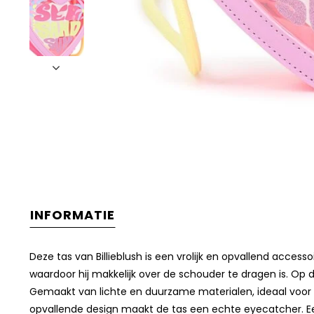
INFORMATIE
Deze tas van Billieblush is een vrolijk en opvallend access
waardoor hij makkelijk over de schouder te dragen is. Op d
Gemaakt van lichte en duurzame materialen, ideaal voor da
opvallende design maakt de tas een echte eyecatcher. Ee