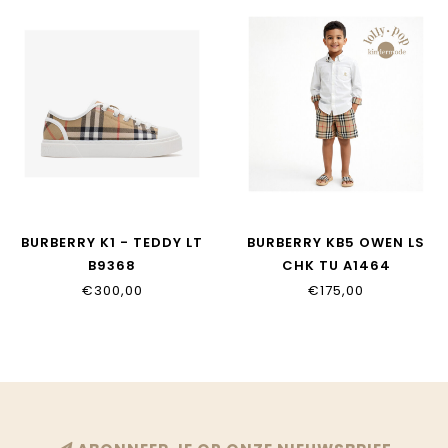
BURBERRY K1 - TEDDY LT
BURBERRY KB5 OWEN LS
B9368
CHK TU A1464
€300,00
€175,00