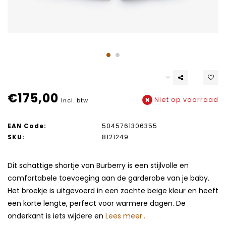
€175,00
Niet op voorraad
Incl. btw
EAN Code:
5045761306355
SKU:
8121249
Dit schattige shortje van Burberry is een stijlvolle en
comfortabele toevoeging aan de garderobe van je baby.
Het broekje is uitgevoerd in een zachte beige kleur en heeft
een korte lengte, perfect voor warmere dagen. De
onderkant is iets wijdere en
Lees meer..