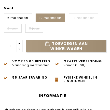
Maat:
6 maanden
12 maanden
18 maanden
2 jaar
3 jaar
TOEVOEGEN AAN
WINKELWAGEN
VOOR 16:00 BESTELD
GRATIS VERZENDING
Vandaag verzonden
vanaf € 100,--
55 JAAR ERVARING
FYSIEKE WINKEL IN
EINDHOVEN
INFORMATIE