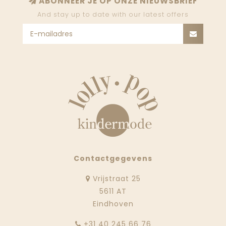
ABONNEER JE OP ONZE NIEUWSBRIEF
And stay up to date with our latest offers
Contactgegevens
Vrijstraat 25
5611 AT
Eindhoven
‭+31 40 245 66 76