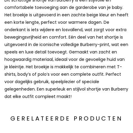
Dit schattige shortje van Burberry is een stijlvolle en
comfortabele toevoeging aan de garderobe van je baby.
Het broekje is uitgevoerd in een zachte beige kleur en heeft
een korte lengte, perfect voor warmere dagen. De
onderkant is iets wijdere en losvallend, wat zorgt voor extra
bewegingsvrijheid en comfort. Eén deel van het shortje is
uitgevoerd in de iconische volledige Burberry-print, wat een
speels en luxe detail toevoegt. Gemaakt van zacht en
hoogwaardig materiaal, ideaal voor de gevoelige huid van
je kleintje. Het broekje is makkelijk te combineren met T-
shirts, body’s of polo’s voor een complete outfit. Perfect
voor dagelijks gebruik, speelplezier of speciale
gelegenheden. Een superleuk en stijlvol shortje van Burberry
dat elke outfit compleet maakt!
GERELATEERDE PRODUCTEN