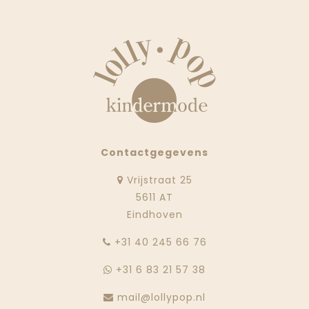
Contactgegevens
Vrijstraat 25
5611 AT
Eindhoven
‭+31 40 245 66 76
+31 6 83 21 57 38
mail@lollypop.nl