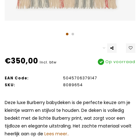
€350,00
Op voorraad
Incl. btw
EAN Code:
5045706379147
SKU:
8089654
Deze luxe Burberry babydeken is de perfecte keuze om je
kleintje warm en stijlvol te houden. De deken is volledig
bedekt met de lichte Burberry print, wat zorgt voor een
tijdloze en elegante uitstraling. Het zachte materiaal voelt
heerlijk aan op de
Lees meer..