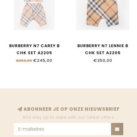
BURBERRY N7 CAREY B
BURBERRY N7 LENNIE B
CHK SET A2205
CHK SET A2205
€245,00
€350,00
€350,00
ABONNEER JE OP ONZE NIEUWSBRIEF
And stay up to date with our latest offers