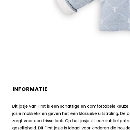
INFORMATIE
Dit jasje van First is een schattige en comfortabele keuze 
jasje makkelijk en geven het een klassieke uitstraling. 
zorgt voor een frisse look. Op het jasje zit een subtiel pa
gezelligheid. Dit First jasje is ideaal voor kinderen die ho