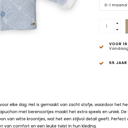
0-1 maand
VOOR 16
Vandaag
55 JAAR
voor elke dag. Het is gemaakt van zacht stofje, waardoor het heerl
De capuchon met berenoortjes maakt het extra speels en uniek. 
troon van witte kroontjes, wat het een stijlvol detail geeft. Perf
uden van comfort en een leuke twist in hun kleding.