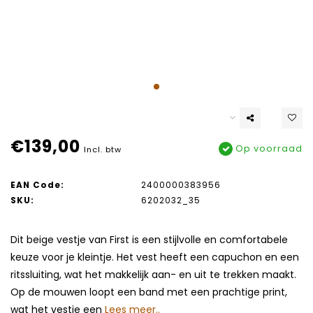
€139,00
Op voorraad
Incl. btw
EAN Code:
2400000383956
SKU:
6202032_35
Dit beige vestje van First is een stijlvolle en comfortabele
keuze voor je kleintje. Het vest heeft een capuchon en een
ritssluiting, wat het makkelijk aan- en uit te trekken maakt.
Op de mouwen loopt een band met een prachtige print,
wat het vestje een
Lees meer..