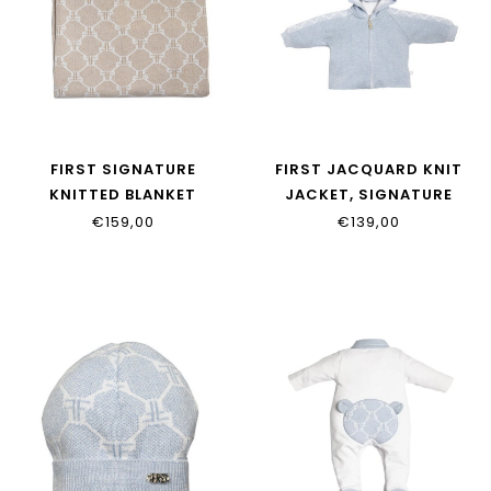
FIRST SIGNATURE
FIRST JACQUARD KNIT
KNITTED BLANKET
JACKET, SIGNATURE
6204337_35
SLEEVES 6202032_67
€159,00
€139,00