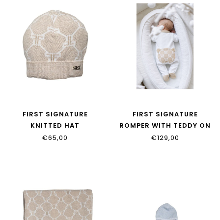
FIRST SIGNATURE
FIRST SIGNATURE
KNITTED HAT
ROMPER WITH TEDDY ON
6205133_35
BACK 6203124_0135
€65,00
€129,00