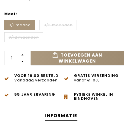
Maat:
0/1 maand
3/6 maanden
9/12 maanden
TOEVOEGEN AAN
WINKELWAGEN
VOOR 16:00 BESTELD
GRATIS VERZENDING
Vandaag verzonden
vanaf € 100,--
55 JAAR ERVARING
FYSIEKE WINKEL IN
EINDHOVEN
INFORMATIE