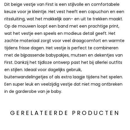
Dit beige vestje van First is een stijlvolle en comfortabele
keuze voor je kleintje. Het vest heeft een capuchon en een
ritssluiting, wat het makkelijk aan- en uit te trekken maakt.
Op de mouwen loopt een band met een prachtige print,
wat het vestje een speels en modieus detail geeft. Het
zachte materiaal zorgt voor veel draagcomfort en warmte
tijdens frisse dagen. Het vestje is perfect te combineren
met de bijpassende babypakjes, mutsen en dekentjes van
First. Dankzij het tijdloze ontwerp past het bij allerlei outfits
en stijlen. Ideaal voor dagelijks gebruik,
buitenwandelingetjes of als extra laagje tijdens het spelen.
Een super leuk en veelzijdig vestje dat niet mag ontbreken
in de garderobe van je baby.
GERELATEERDE PRODUCTEN