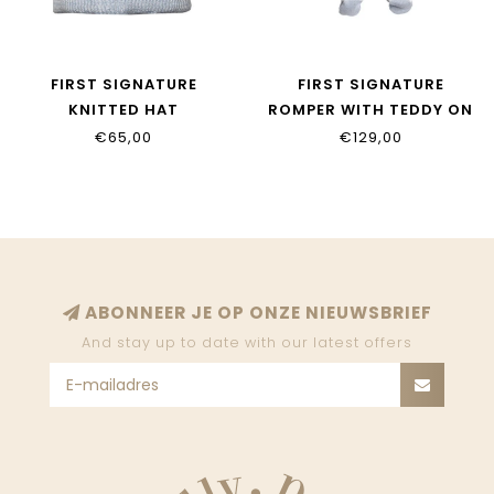
FIRST SIGNATURE
FIRST SIGNATURE
KNITTED HAT
ROMPER WITH TEDDY ON
6205133_67
BACK 6203124_0167
€65,00
€129,00
ABONNEER JE OP ONZE NIEUWSBRIEF
And stay up to date with our latest offers