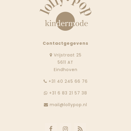
Contactgegevens
Vrijstraat 25
5611 AT
Eindhoven
‭+31 40 245 66 76
+31 6 83 21 57 38
mail@lollypop.nl