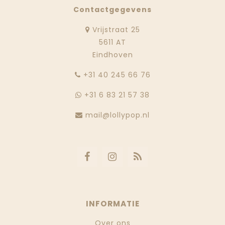
Contactgegevens
Vrijstraat 25
5611 AT
Eindhoven
‭+31 40 245 66 76
+31 6 83 21 57 38
mail@lollypop.nl
INFORMATIE
Over ons