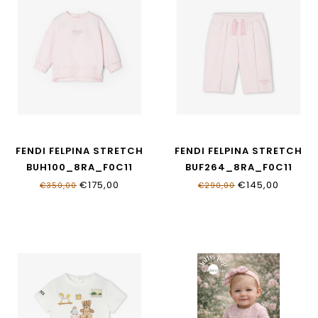
FENDI FELPINA STRETCH
FENDI FELPINA STRETCH
BUH100_8RA_F0C11
BUF264_8RA_F0C11
€175,00
€145,00
€350,00
€290,00