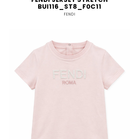
BUI116_ST8_F0C11
FENDI