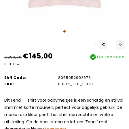
€145,00
Op voorraad
€290,00
Incl. btw
EAN Code:
8055052992676
SKU:
BUI116_ST8_F0C11
Dit Fendi T-shirt voor babymeisjes is een schattig en stijlvol
shirt met korte mouwen, perfect voor dagelijks gebruik. De
mooie roze kleur geeft het shirt een zachte en vrolijke
uitstraling. Op de borst staan de letters “Fendi” met