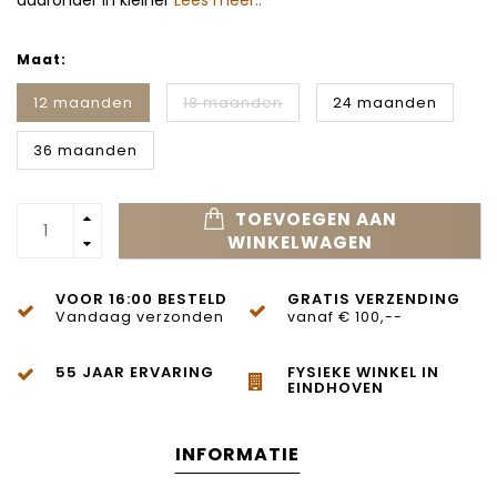
daaronder in kleiner
Lees meer..
Maat:
12 maanden
18 maanden
24 maanden
36 maanden
TOEVOEGEN AAN
WINKELWAGEN
VOOR 16:00 BESTELD
GRATIS VERZENDING
Vandaag verzonden
vanaf € 100,--
55 JAAR ERVARING
FYSIEKE WINKEL IN
EINDHOVEN
INFORMATIE