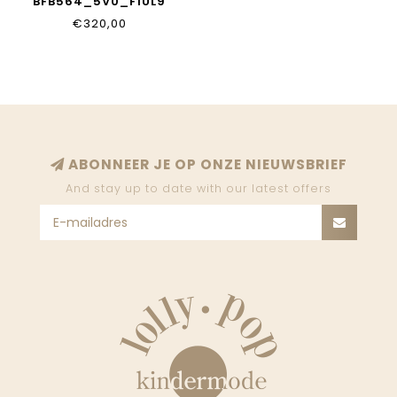
BFB564_5V0_F1UL9
€320,00
ABONNEER JE OP ONZE NIEUWSBRIEF
And stay up to date with our latest offers