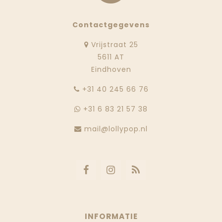
Contactgegevens
Vrijstraat 25
5611 AT
Eindhoven
‭+31 40 245 66 76
+31 6 83 21 57 38
mail@lollypop.nl
INFORMATIE