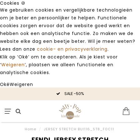
Cookies 🍪
We gebruiken cookies en vergelijkbare technologieën
om je beter en persoonlijker te helpen. Functionele
cookies zorgen ervoor dat de website goed werkt en
hebben ook een analytische functie. Zo maken we de
website elke dag een beetje beter. Wil je meer weten?
Lees dan onze
cookie- en privacyverklaring
.
Klik op ‘Oké’ om te accepteren. Als je kiest voor
‘
Weigeren
’, plaatsen we alleen functionele en
analytische cookies.
Oké
Weigeren
SALE -50%
Home
/
JERSEY STRETCH BUI116_ST8_F0C11
FENDI JERSEY STRETCH