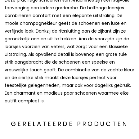
Deze prachtige schoenen van
Andanines
zijn een stijlvolle
toevoeging aan iedere garderobe. De halfhoge laarsjes
combineren comfort met een elegante uitstraling. De
mooie champagnekleur geeft de schoenen een luxe en
verfijnde look. Dankzij de ritssluiting aan de zijkant zijn ze
gemakkelijk aan en uit te trekken. Aan de voorzijde zijn de
laarsjes voorzien van veters, wat zorgt voor een klassieke
uitstraling. Als opvallend detail is bovenop een grote tule
strik aangebracht die de schoenen een speelse en
vrouwelijke touch geeft. De combinatie van de zachte kleur
en de sierlijke strik maakt deze laarsjes perfect voor
feestelijke gelegenheden, maar ook voor dagelijks gebruik.
Een charmant en modieus paar schoenen waarmee elke
outfit compleet is.
GERELATEERDE PRODUCTEN