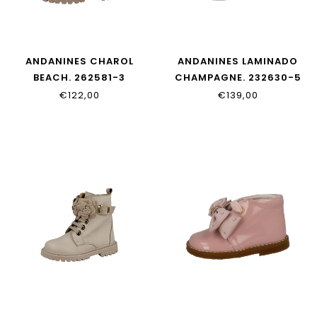
ANDANINES CHAROL
ANDANINES LAMINADO
BEACH. 262581-3
CHAMPAGNE. 232630-5
€122,00
€139,00