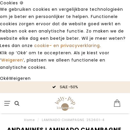
Cookies 🍪
We gebruiken cookies en vergelijkbare technologieën
om je beter en persoonlijker te helpen. Functionele
cookies zorgen ervoor dat de website goed werkt en
hebben ook een analytische functie. Zo maken we de
website elke dag een beetje beter. Wil je meer weten?
Lees dan onze
cookie- en privacyverklaring
.
Klik op ‘Oké’ om te accepteren. Als je kiest voor
‘
Weigeren
’, plaatsen we alleen functionele en
analytische cookies.
Oké
Weigeren
SALE -50%
Home
/
LAMINADO CHAMPAGNE. 252601-4
ANDANINES LAMINADO CHAMPAGNE.