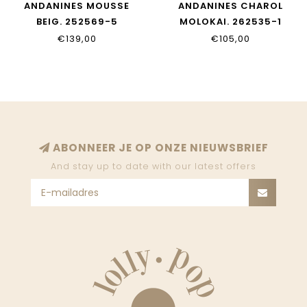
ANDANINES MOUSSE
ANDANINES CHAROL
BEIG. 252569-5
MOLOKAI. 262535-1
€139,00
€105,00
ABONNEER JE OP ONZE NIEUWSBRIEF
And stay up to date with our latest offers