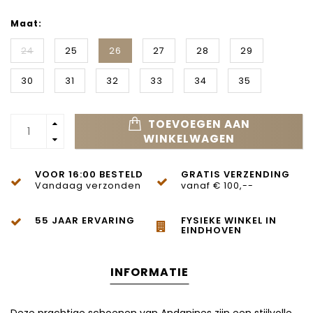
Maat:
24
25
26
27
28
29
30
31
32
33
34
35
TOEVOEGEN AAN
WINKELWAGEN
VOOR 16:00 BESTELD
GRATIS VERZENDING
Vandaag verzonden
vanaf € 100,--
55 JAAR ERVARING
FYSIEKE WINKEL IN
EINDHOVEN
INFORMATIE