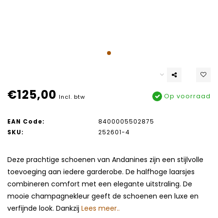
€125,00
Op voorraad
Incl. btw
EAN Code:
8400005502875
SKU:
252601-4
Deze prachtige schoenen van Andanines zijn een stijlvolle
toevoeging aan iedere garderobe. De halfhoge laarsjes
combineren comfort met een elegante uitstraling. De
mooie champagnekleur geeft de schoenen een luxe en
verfijnde look. Dankzij
Lees meer..