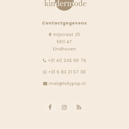
Contactgegevens
Vrijstraat 25
5611 AT
Eindhoven
‭+31 40 245 66 76
+31 6 83 21 57 38
mail@lollypop.nl