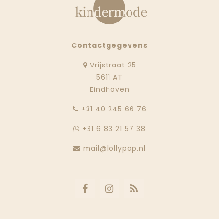
Contactgegevens
Vrijstraat 25
5611 AT
Eindhoven
‭+31 40 245 66 76
+31 6 83 21 57 38
mail@lollypop.nl