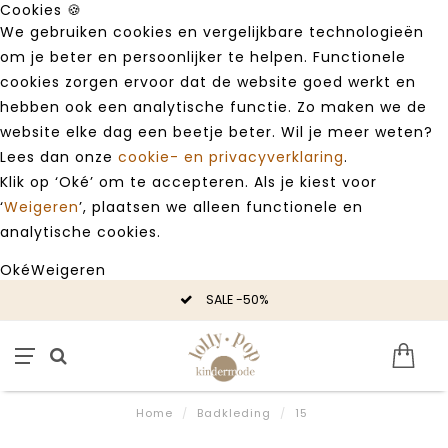
Cookies 🍪
We gebruiken cookies en vergelijkbare technologieën
om je beter en persoonlijker te helpen. Functionele
cookies zorgen ervoor dat de website goed werkt en
hebben ook een analytische functie. Zo maken we de
website elke dag een beetje beter. Wil je meer weten?
Lees dan onze
cookie- en privacyverklaring
.
Klik op ‘Oké’ om te accepteren. Als je kiest voor
‘
Weigeren
’, plaatsen we alleen functionele en
analytische cookies.
Oké
Weigeren
SALE -50%
Home
/
Badkleding
/
15