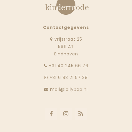
Contactgegevens
Vrijstraat 25
5611 AT
Eindhoven
‭+31 40 245 66 76
+31 6 83 21 57 38
mail@lollypop.nl