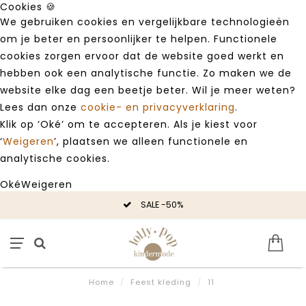
Cookies 🍪
We gebruiken cookies en vergelijkbare technologieën
om je beter en persoonlijker te helpen. Functionele
cookies zorgen ervoor dat de website goed werkt en
hebben ook een analytische functie. Zo maken we de
website elke dag een beetje beter. Wil je meer weten?
Lees dan onze
cookie- en privacyverklaring
.
Klik op ‘Oké’ om te accepteren. Als je kiest voor
‘
Weigeren
’, plaatsen we alleen functionele en
analytische cookies.
Oké
Weigeren
SALE -50%
Home
/
Feest kleding
/
11