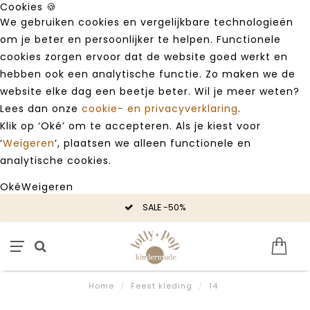
Cookies 🍪
We gebruiken cookies en vergelijkbare technologieën
om je beter en persoonlijker te helpen. Functionele
cookies zorgen ervoor dat de website goed werkt en
hebben ook een analytische functie. Zo maken we de
website elke dag een beetje beter. Wil je meer weten?
Lees dan onze
cookie- en privacyverklaring
.
Klik op ‘Oké’ om te accepteren. Als je kiest voor
‘
Weigeren
’, plaatsen we alleen functionele en
analytische cookies.
Oké
Weigeren
SALE -50%
Home
/
Feest kleding
/
14