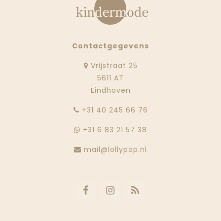
Contactgegevens
Vrijstraat 25
5611 AT
Eindhoven
‭+31 40 245 66 76
+31 6 83 21 57 38
mail@lollypop.nl