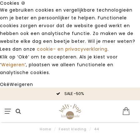
Cookies 🍪
We gebruiken cookies en vergelijkbare technologieën
om je beter en persoonlijker te helpen. Functionele
cookies zorgen ervoor dat de website goed werkt en
hebben ook een analytische functie. Zo maken we de
website elke dag een beetje beter. Wil je meer weten?
Lees dan onze
cookie- en privacyverklaring
.
Klik op ‘Oké’ om te accepteren. Als je kiest voor
‘
Weigeren
’, plaatsen we alleen functionele en
analytische cookies.
Oké
Weigeren
SALE -50%
Home
/
Feest kleding
/
44