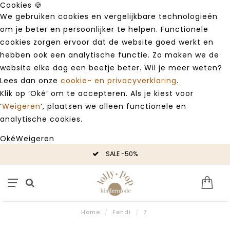
Cookies 🍪
We gebruiken cookies en vergelijkbare technologieën
om je beter en persoonlijker te helpen. Functionele
cookies zorgen ervoor dat de website goed werkt en
hebben ook een analytische functie. Zo maken we de
website elke dag een beetje beter. Wil je meer weten?
Lees dan onze
cookie- en privacyverklaring
.
Klik op ‘Oké’ om te accepteren. Als je kiest voor
‘
Weigeren
’, plaatsen we alleen functionele en
analytische cookies.
Oké
Weigeren
SALE -50%
Home
/
Fendi
/
7