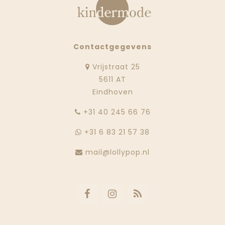
Contactgegevens
Vrijstraat 25
5611 AT
Eindhoven
‭+31 40 245 66 76
+31 6 83 21 57 38
mail@lollypop.nl