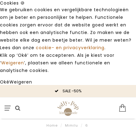
Cookies 🍪
We gebruiken cookies en vergelijkbare technologieën
om je beter en persoonlijker te helpen. Functionele
cookies zorgen ervoor dat de website goed werkt en
hebben ook een analytische functie. Zo maken we de
website elke dag een beetje beter. Wil je meer weten?
Lees dan onze
cookie- en privacyverklaring
.
Klik op ‘Oké’ om te accepteren. Als je kiest voor
‘
Weigeren
’, plaatsen we alleen functionele en
analytische cookies.
Oké
Weigeren
SALE -50%
Home
/
Mimilu
/
6