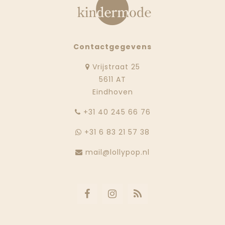
Contactgegevens
Vrijstraat 25
5611 AT
Eindhoven
‭+31 40 245 66 76
+31 6 83 21 57 38
mail@lollypop.nl