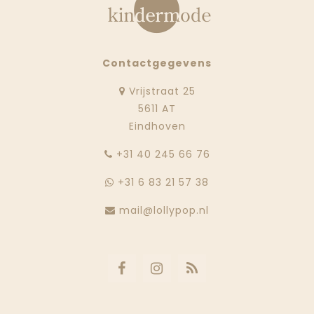
Contactgegevens
Vrijstraat 25
5611 AT
Eindhoven
‭+31 40 245 66 76
+31 6 83 21 57 38
mail@lollypop.nl