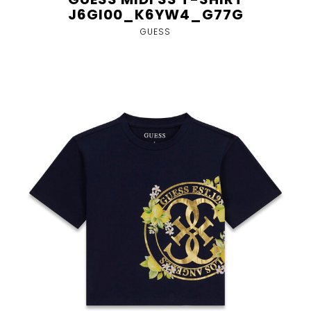
J6GI00_K6YW4_G77G
GUESS