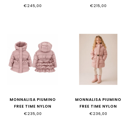
17H101_8033_0091
37H100_8033_0091
€245,00
€215,00
MONNALISA PIUMINO
MONNALISA PIUMINO
FREE TIME NYLON
FREE TIME NYLON
37H101_8020_094F
17H100_8020_0094
€235,00
€236,00