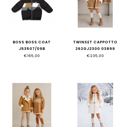
BOSS BOSS COAT
TWINSET CAPPOTTO
J53507/09B
262GJ2300 03899
€165,00
€235,00