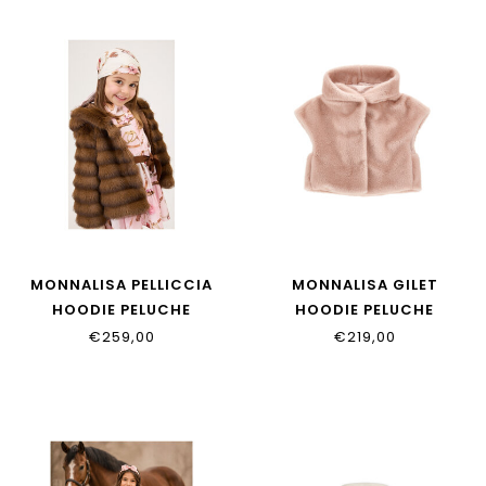
MONNALISA PELLICCIA
MONNALISA GILET
HOODIE PELUCHE
HOODIE PELUCHE
17H101_8033_0006
17H105_8034_0091
€259,00
€219,00