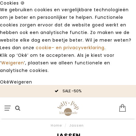
Cookies 🍪
We gebruiken cookies en vergelijkbare technologieën
om je beter en persoonlijker te helpen. Functionele
cookies zorgen ervoor dat de website goed werkt en
hebben ook een analytische functie. Zo maken we de
website elke dag een beetje beter. Wil je meer weten?
Lees dan onze
cookie- en privacyverklaring
.
Klik op ‘Oké’ om te accepteren. Als je kiest voor
‘
Weigeren
’, plaatsen we alleen functionele en
analytische cookies.
Oké
Weigeren
SALE -50%
Home
/
Jassen
JASSEN