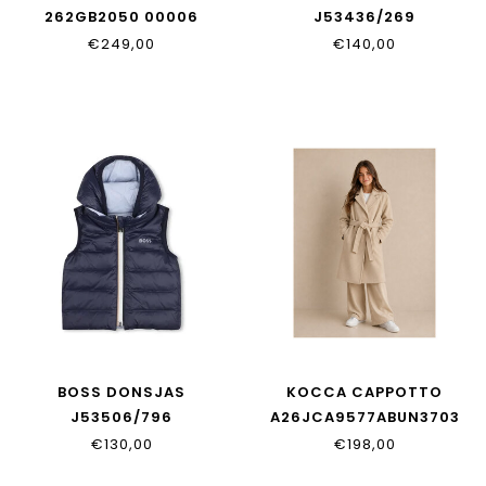
262GB2050 00006
J53436/269
€249,00
€140,00
BOSS DONSJAS
KOCCA CAPPOTTO
J53506/796
A26JCA9577ABUN3703
€130,00
€198,00