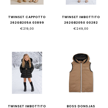
TWINSET CAPPOTTO
TWINSET IMBOTTITO
262GB205A 03899
262GB2050 00282
€219,00
€249,00
TWINSET IMBOTTITO
BOSS DONSJAS