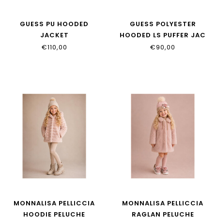
GUESS PU HOODED
GUESS POLYESTER
JACKET
HOODED LS PUFFER JAC
J6YL06_W2613_JBLK
J6YL01_W2607_PMN4
€110,00
€90,00
MONNALISA PELLICCIA
MONNALISA PELLICCIA
HOODIE PELUCHE
RAGLAN PELUCHE